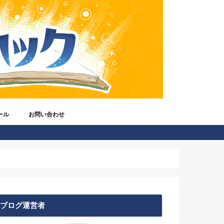
ール
お問い合わせ
ってだれ？
ジオ放送)
ブログ運営者