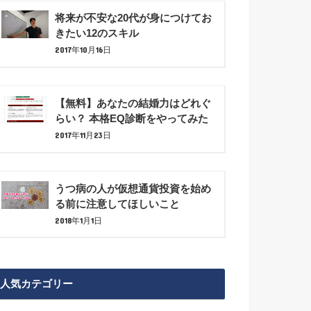
将来が不安な20代が身につけてお
きたい12のスキル
2017年10月16日
【無料】あなたの結婚力はどれぐ
らい？ 本格EQ診断をやってみた
2017年11月23日
うつ病の人が仮想通貨投資を始め
る前に注意してほしいこと
2018年1月1日
人気カテゴリー