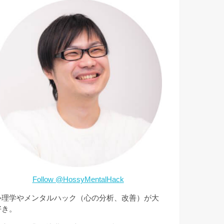
Follow @HossyMentalHack
心理学やメンタルハック（心の分析、改善）が大
好き。