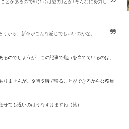
ことがあるので9時5時は魅力｣とか｢そんなに努力し
ろうから、新卒がこんな感じでもいいのかな。
あるのでしょうが、この記事で焦点を当てているのは、
。
ありませんが、９時５時で帰ることができるから公務員
任せても遅いのはうなずけますね（笑）