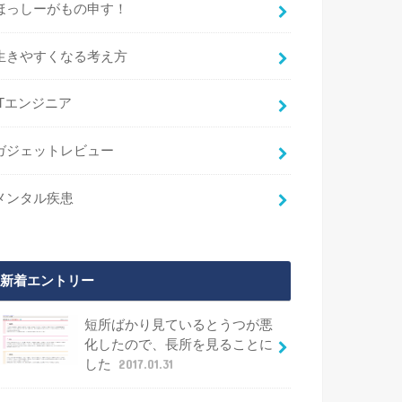
ほっしーがもの申す！
生きやすくなる考え方
ITエンジニア
ガジェットレビュー
メンタル疾患
新着エントリー
短所ばかり見ているとうつが悪
化したので、長所を見ることに
した
2017.01.31