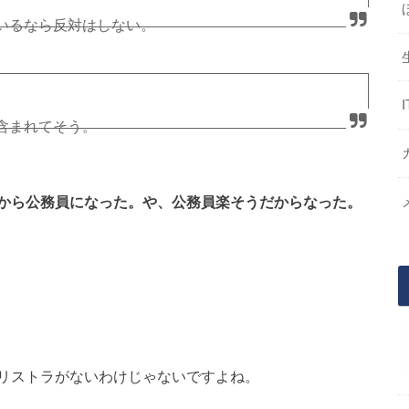
いるなら反対はしない。
だろうから反対。
含まれてそう。
だけやからと、公務員を選んだ奴もいる。
から公務員になった。や、公務員楽そうだからなった。
リストラがないわけじゃないですよね。