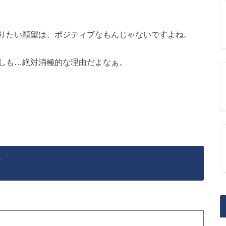
りたい願望は、ポジティブなもんじゃないですよね。
しも…絶対消極的な理由だよなぁ。
ど