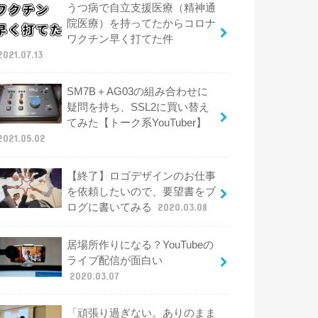
うつ病で自立支援医療（精神通
院医療）を持ってたからコロナ
ワクチン早く打てた件
2021.07.13
SM7B＋AG03の組み合わせに
疑問を持ち、SSL2に買い替え
てみた【トーク系YouTuber】
2021.05.02
【終了】ロゴデザインのお仕事
を依頼したいので、要望書をブ
ログに書いてみる
2020.03.08
居場所作りになる？YouTubeの
ライブ配信が面白い
2020.03.07
「頑張り過ぎない。ありのまま