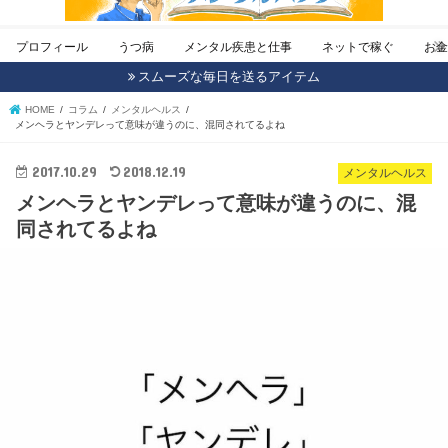
プロフィール
うつ病
メンタル疾患と仕事
ネットで稼ぐ
お
スムーズな毎日を送るアイテム
HOME
コラム
メンタルヘルス
メンヘラとヤンデレって意味が違うのに、混同されてるよね
2017.10.29
2018.12.19
メンタルヘルス
メンヘラとヤンデレって意味が違うのに、混
同されてるよね