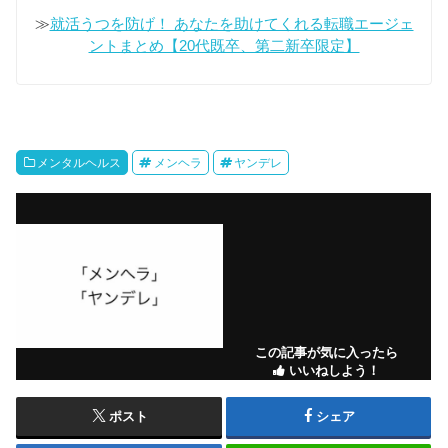
≫
就活うつを防げ！ あなたを助けてくれる転職エージェ
ントまとめ【20代既卒、第二新卒限定】
メンタルヘルス
メンヘラ
ヤンデレ
この記事が気に入ったら
いいねしよう！
ポスト
シェア