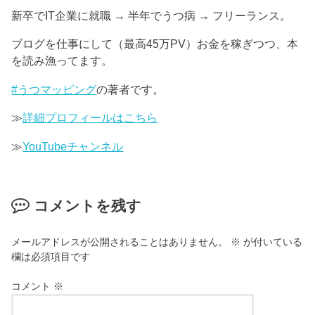
新卒でIT企業に就職 → 半年でうつ病 → フリーランス。
ブログを仕事にして（最高45万PV）お金を稼ぎつつ、本
を読み漁ってます。
#うつマッピング
の著者です。
≫
詳細プロフィールはこちら
≫
YouTubeチャンネル
コメントを残す
メールアドレスが公開されることはありません。
※
が付いている
欄は必須項目です
コメント
※