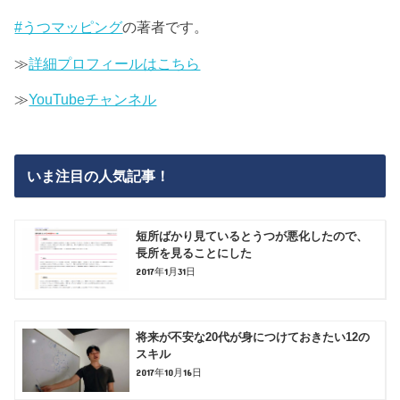
#うつマッピング
の著者です。
≫
詳細プロフィールはこちら
≫
YouTubeチャンネル
いま注目の人気記事！
短所ばかり見ているとうつが悪化したので、
長所を見ることにした
2017年1月31日
将来が不安な20代が身につけておきたい12の
スキル
2017年10月16日