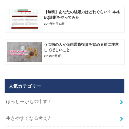
【無料】あなたの結婚力はどれぐらい？ 本格
EQ診断をやってみた
2017年11月23日
うつ病の人が仮想通貨投資を始める前に注意
してほしいこと
2018年1月1日
人気カテゴリー
ほっしーがもの申す！
生きやすくなる考え方