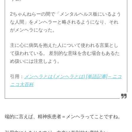
2ちゃんねらーの間で「メンタルヘルス板にいるよう
な人間」をメンヘラーと略されるようになり、それ
がメンヘラになった。
主に心に病気を抱えた人について使われる言葉とし
て扱われている。 差別的な意味を含む場合もあるた
め扱いには注意しよう。
引用：
メンヘラとは (メンヘラとは) [単語記事] – ニコ
ニコ大百科
端的に言えば、精神疾患者＝メンヘラってことですね。