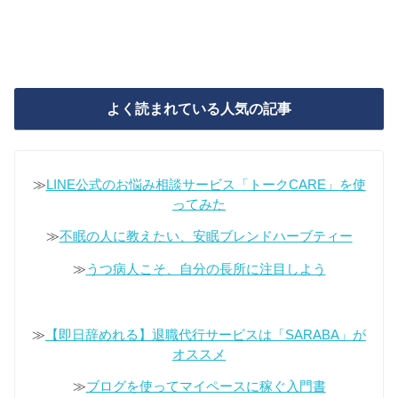
よく読まれている人気の記事
≫
LINE公式のお悩み相談サービス「トークCARE」を使
ってみた
≫
不眠の人に教えたい、安眠ブレンドハーブティー
≫
うつ病人こそ、自分の長所に注目しよう
≫
【即日辞めれる】退職代行サービスは「SARABA」が
オススメ
≫
ブログを使ってマイペースに稼ぐ入門書