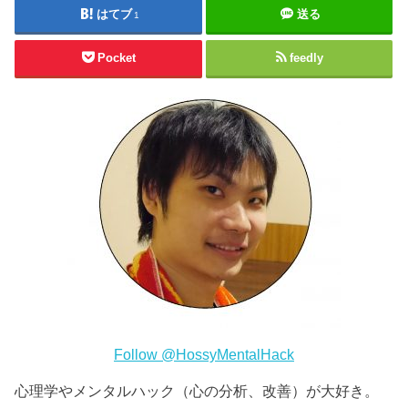
はてブ
送る
1
Pocket
feedly
Follow @HossyMentalHack
心理学やメンタルハック（心の分析、改善）が大好き。