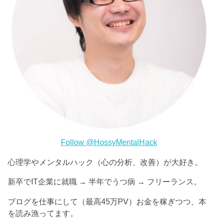
Follow @HossyMentalHack
心理学やメンタルハック（心の分析、改善）が大好き。
新卒でIT企業に就職 → 半年でうつ病 → フリーランス。
ブログを仕事にして（最高45万PV）お金を稼ぎつつ、本
を読み漁ってます。