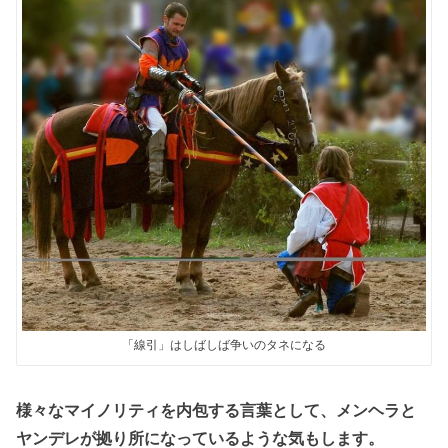
「線引」はしばしば争いのタネになる
様々なマイノリティを内包する言葉として、メンヘラと
ヤンデレが拠り所になっているような気もします。