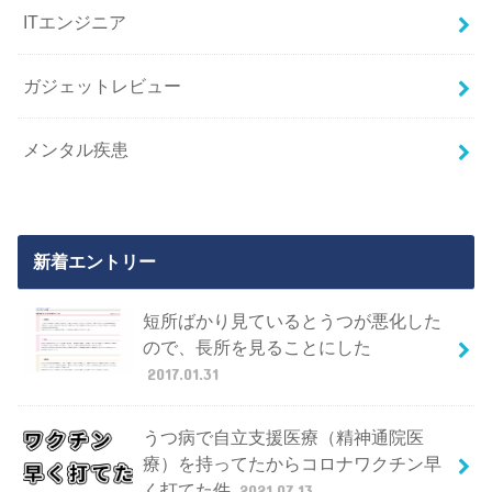
ITエンジニア
ガジェットレビュー
メンタル疾患
新着エントリー
短所ばかり見ているとうつが悪化した
ので、長所を見ることにした
2017.01.31
うつ病で自立支援医療（精神通院医
療）を持ってたからコロナワクチン早
く打てた件
2021.07.13