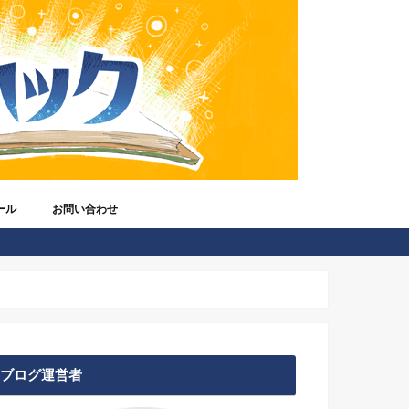
ール
お問い合わせ
ってだれ？
ジオ放送)
ブログ運営者