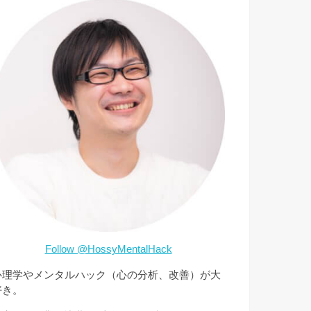
Follow @HossyMentalHack
心理学やメンタルハック（心の分析、改善）が大
好き。