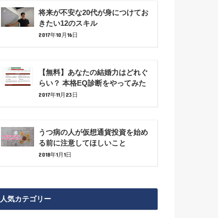
将来が不安な20代が身につけてお
きたい12のスキル
2017年10月16日
【無料】あなたの結婚力はどれぐ
らい？ 本格EQ診断をやってみた
2017年11月23日
うつ病の人が仮想通貨投資を始め
る前に注意してほしいこと
2018年1月1日
人気カテゴリー