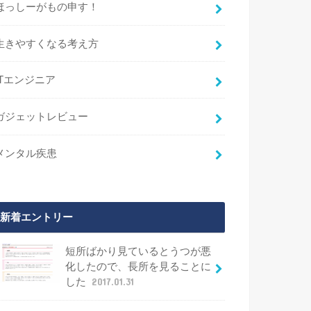
ほっしーがもの申す！
生きやすくなる考え方
ITエンジニア
ガジェットレビュー
メンタル疾患
新着エントリー
短所ばかり見ているとうつが悪
化したので、長所を見ることに
した
2017.01.31