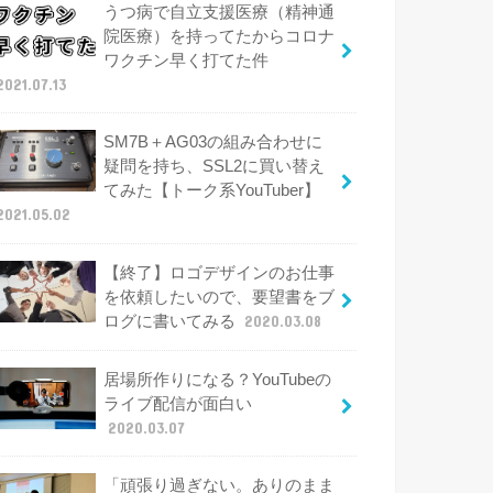
うつ病で自立支援医療（精神通
院医療）を持ってたからコロナ
ワクチン早く打てた件
2021.07.13
SM7B＋AG03の組み合わせに
疑問を持ち、SSL2に買い替え
てみた【トーク系YouTuber】
2021.05.02
【終了】ロゴデザインのお仕事
を依頼したいので、要望書をブ
ログに書いてみる
2020.03.08
居場所作りになる？YouTubeの
ライブ配信が面白い
2020.03.07
「頑張り過ぎない。ありのまま