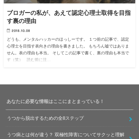
ブロガーの私が、あえて認定心理士取得を目指
す裏の理由
2018.10.08
どうも、メンタルハッカーのほっしーです。 １つ前の記事で、認定
心理士を目指す表向きの理由を書きました。 もちろん嘘ではありま
せん。表の理由も本当。 そしてこの記事で書く、裏の理由も本当で
す（笑） 読む前に注…
あなたに必要な情報はここにまとまっている！
うつから脱出するための全8ステップ
うつ病とは何が違う？ 双極性障害についてサクッと理解