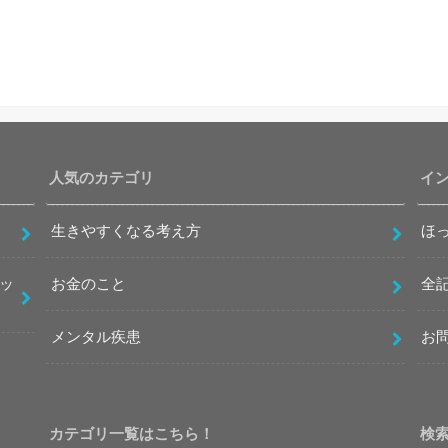
人気のカテゴリ
イ
生きやすくなる考え方
ほ
ッ
お金のこと
全
メンタル疾患
お
カテゴリ一覧はこちら！
検