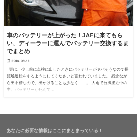
車のバッテリーが上がった！JAFに来てもら
い、ディーラーに運んでバッテリー交換するま
でまとめ
2016.09.18
実は、少し前に点検に出したときにバッテリーがヤバそうなので長
距離運転をするようにしてくださいと言われていました。 残念なが
ら出不精なので、出かけることも少なく……。 大雨で台風接近中の
中、バッテリーが死んで…
あなたに必要な情報はここにまとまっている！