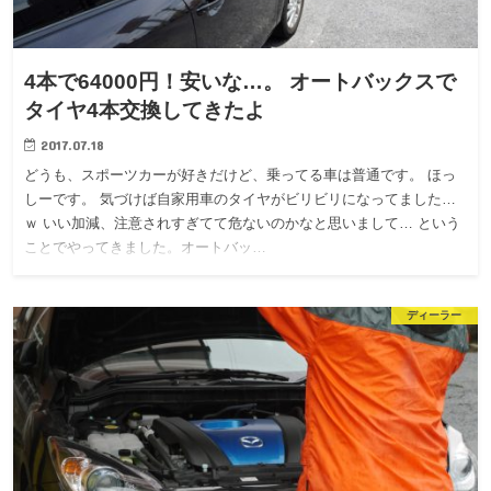
4本で64000円！安いな…。 オートバックスで
タイヤ4本交換してきたよ
2017.07.18
どうも、スポーツカーが好きだけど、乗ってる車は普通です。 ほっ
しーです。 気づけば自家用車のタイヤがビリビリになってました…
ｗ いい加減、注意されすぎてて危ないのかなと思いまして… という
ことでやってきました。オートバッ…
ディーラー