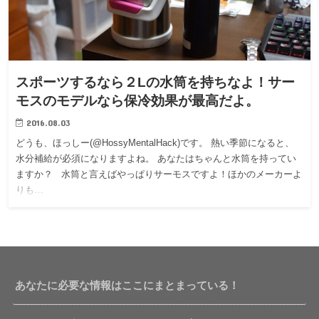
スポーツするなら２Lの水筒を持ちなよ！サー
モスのモデルなら保冷効果が最高だよ。
2016.08.03
どうも、ほっしー(@HossyMentalHack)です。 熱い季節になると、
水分補給が必須になりますよね。 あなたはちゃんと水筒を持ってい
ますか？ 水筒と言えばやっぱりサーモスですよ！ほかのメーカーよ
りも…
あなたに必要な情報はここにまとまっている！