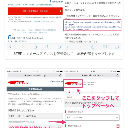
STEP１：メールアドレスを仮登録して、赤枠内部をタップします