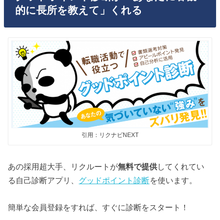
的に長所を教えて」くれる
引用：リクナビNEXT
あの採用超大手、リクルートが
無料で提供
してくれてい
る自己診断アプリ、
グッドポイント診断
を使います。
簡単な会員登録をすれば、すぐに診断をスタート！