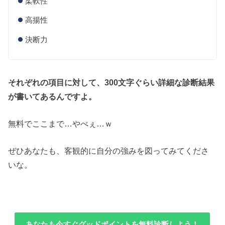
柔軟性
高揚性
決断力
それぞれの項目に対して、300文字ぐらい詳細な診断結果
が書いてあるんですよ。
無料でここまで…やべぇ…ｗ
ぜひあなたも、客観的に自分の強みを図ってみてくださ
いな。
あなたも今すぐグッドポイントを無料診断しよう！