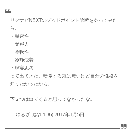
リクナビNEXTのグッドポイント診断をやってみた
ら、
・親密性
・受容力
・柔軟性
・冷静沈着
・現実思考
って出てきた。転職する気は無いけど自分の性格を
知りたかったから。
下２つは出てくると思ってなかったな。
— ゆるざ (@yuru36) 2017年1月5日