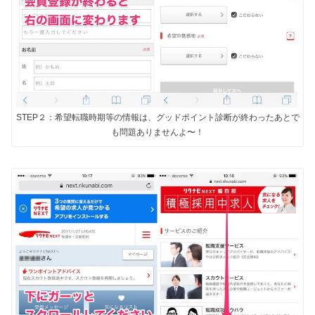
STEP２：希望転職時期等の情報は、グッドポイント診断が終わったあとで
も問題ありませんよ〜！