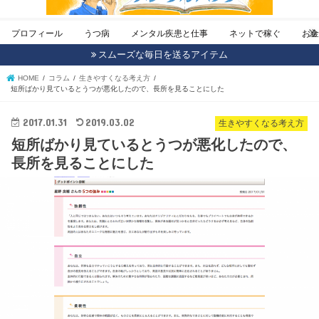
プロフィール
うつ病
メンタル疾患と仕事
ネットで稼ぐ
お
スムーズな毎日を送るアイテム
HOME
コラム
生きやすくなる考え方
短所ばかり見ているとうつが悪化したので、長所を見ることにした
2017.01.31
2019.03.02
生きやすくなる考え方
短所ばかり見ているとうつが悪化したので、
長所を見ることにした