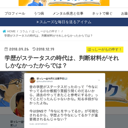
プロフィール
うつ病
メンタル疾患と仕事
ネットで稼ぐ
お
スムーズな毎日を送るアイテム
HOME
コラム
ほっしーがもの申す！
学歴がステータスの時代は、判断材料がそれしかなかったからでは？
2018.09.26
2018.12.19
ほっしーがもの申す！
学歴がステータスの時代は、判断材料がそれ
しかなかったからでは？