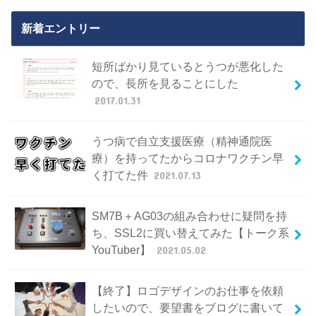
新着エントリー
短所ばかり見ているとうつが悪化した
ので、長所を見ることにした
2017.01.31
うつ病で自立支援医療（精神通院医
療）を持ってたからコロナワクチン早
く打てた件
2021.07.13
SM7B＋AG03の組み合わせに疑問を持
ち、SSL2に買い替えてみた【トーク系
YouTuber】
2021.05.02
【終了】ロゴデザインのお仕事を依頼
したいので、要望書をブログに書いて