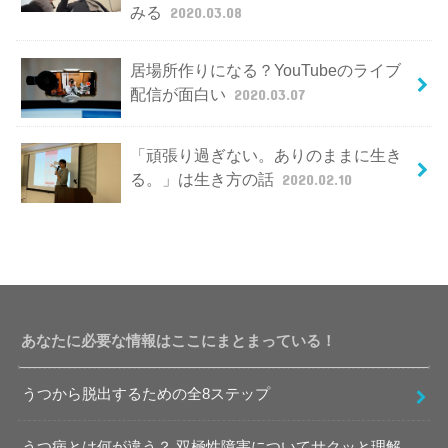
みる
2020.03.08
居場所作りになる？YouTubeのライブ
配信が面白い
2020.03.07
「頑張り過ぎない。ありのままに生き
る。」は生き方の話
2020.02.10
あなたに必要な情報はここにまとまっている！
うつから脱出するための全8ステップ
うつ病とは何が違う？ 双極性障害についてサクッと理解