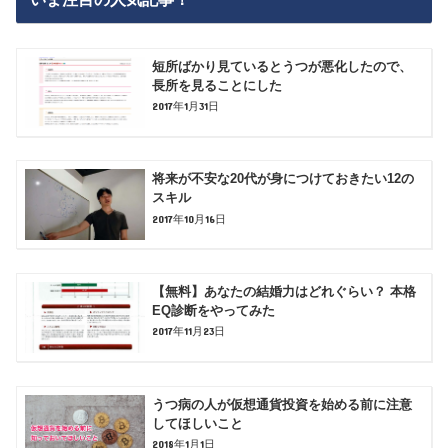
短所ばかり見ているとうつが悪化したので、
長所を見ることにした
2017年1月31日
将来が不安な20代が身につけておきたい12の
スキル
2017年10月16日
【無料】あなたの結婚力はどれぐらい？ 本格
EQ診断をやってみた
2017年11月23日
うつ病の人が仮想通貨投資を始める前に注意
してほしいこと
2018年1月1日