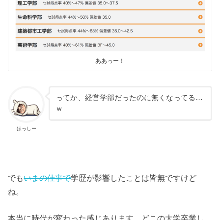
ああっー！
ってか、経営学部だったのに無くなってる…
ｗ
ほっしー
でも
いまの仕事で
学歴が影響したことは皆無ですけど
ね。
本当に時代が変わった感じあります。どこの大学卒業し