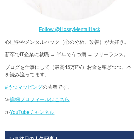
Follow @HossyMentalHack
心理学やメンタルハック（心の分析、改善）が大好き。
新卒でIT企業に就職 → 半年でうつ病 → フリーランス。
ブログを仕事にして（最高45万PV）お金を稼ぎつつ、本
を読み漁ってます。
#うつマッピング
の著者です。
≫
詳細プロフィールはこちら
≫
YouTubeチャンネル
いま注目の人気記事！