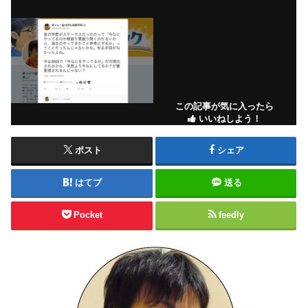
この記事が気に入ったら
いいねしよう！
ポスト
シェア
はてブ
送る
Pocket
feedly