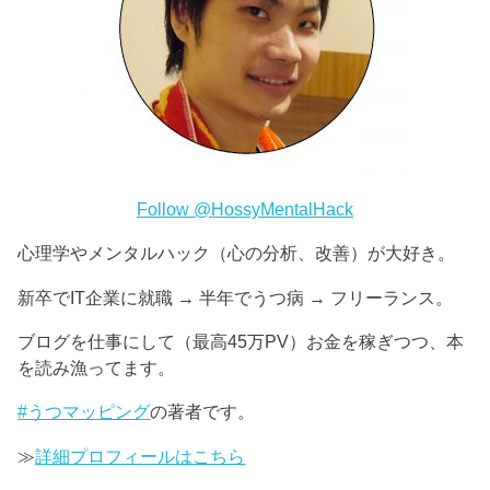
Follow @HossyMentalHack
心理学やメンタルハック（心の分析、改善）が大好き。
新卒でIT企業に就職 → 半年でうつ病 → フリーランス。
ブログを仕事にして（最高45万PV）お金を稼ぎつつ、本
を読み漁ってます。
#うつマッピング
の著者です。
≫
詳細プロフィールはこちら