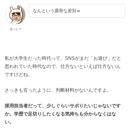
— ほっしー@10月に出版予定📖
なんという露骨な差別ｗ
(@HossyMentalHack)
September 25, 2018
ほっしー
私が大学生だった時代って、SNSがまだ「お遊び」だと
思われていた時代なので、仕方ないといえば仕方ないん
ですけどね。
さっきも言ったように、判断材料がないんですよ。
採用担当者だって、少しぐらいサボりたいじゃないです
か。学歴で足切りしたくなる気持ちも分からなくはな
い。