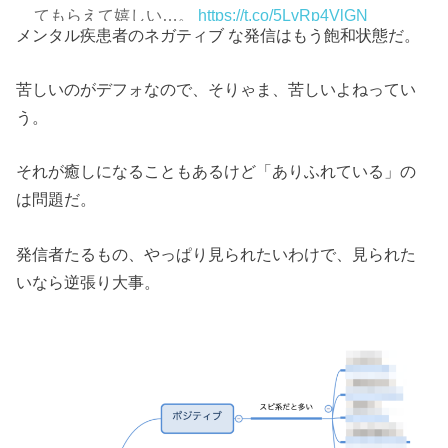
てもらえて嬉しい…。
https://t.co/5LvRp4VlGN
メンタル疾患者のネガティブ な発信はもう飽和状態だ。
— ほっしー@メンタルタップ代表
苦しいのがデフォなので、そりゃま、苦しいよねってい
(@HossyMentalHack)
December 29, 2019
う。
それが癒しになることもあるけど「ありふれている」の
は問題だ。
発信者たるもの、やっぱり見られたいわけで、見られた
いなら逆張り大事。