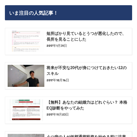
いま注目の人気記事！
短所ばかり見ているとうつが悪化したので、
長所を見ることにした
2017年1月31日
将来が不安な20代が身につけておきたい12の
スキル
2017年10月16日
【無料】あなたの結婚力はどれぐらい？ 本格
EQ診断をやってみた
2017年11月23日
うつ病の人が仮想通貨投資を始める前に注意