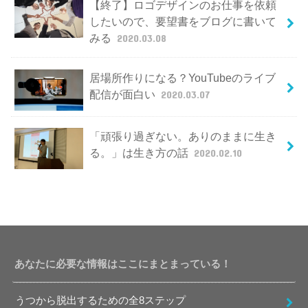
【終了】ロゴデザインのお仕事を依頼
したいので、要望書をブログに書いて
みる
2020.03.08
居場所作りになる？YouTubeのライブ
配信が面白い
2020.03.07
「頑張り過ぎない。ありのままに生き
る。」は生き方の話
2020.02.10
あなたに必要な情報はここにまとまっている！
うつから脱出するための全8ステップ