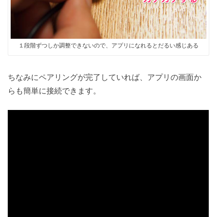
１段階ずつしか調整できないので、アプリになれるとだるい感じある
ちなみにペアリングが完了していれば、アプリの画面か
らも簡単に接続できます。