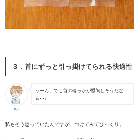
３．首にずっと引っ掛けてられる快適性
うーん、でも首の輪っかが鬱陶しそうだな
ぁ…。
男性
私もそう思っていたんですが、つけてみてびっくり。