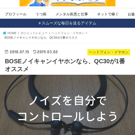
プロフィール
うつ病
メンタル疾患と仕事
ネットで稼ぐ
お
スムーズな毎日を送るアイテム
HOME
ガジェットレビュー
ヘッドフォン・イヤホン
BOSEノイキャンイヤホンなら、QC30が1番オススメ
2018.07.15
2019.03.02
ヘッドフォン・イヤホン
BOSEノイキャンイヤホンなら、QC30が1番
オススメ