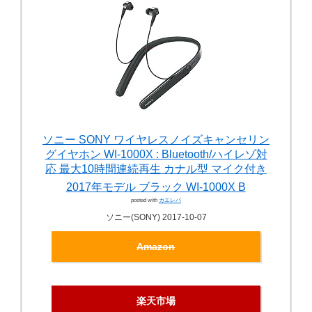
ソニー SONY ワイヤレスノイズキャンセリン
グイヤホン WI-1000X : Bluetooth/ハイレゾ対
応 最大10時間連続再生 カナル型 マイク付き
2017年モデル ブラック WI-1000X B
posted with
カエレバ
ソニー(SONY) 2017-10-07
Amazon
楽天市場