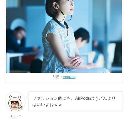
引用：
Amazon
ファッション的にも、AirPodsのうどんより
はいいよねｗｗ
ほっしー