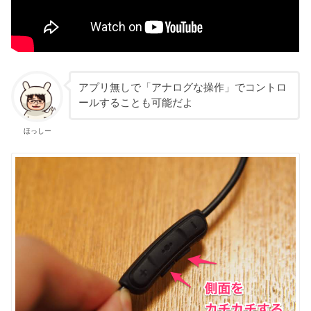
アプリ無しで「アナログな操作」でコントロ
ールすることも可能だよ
ほっしー