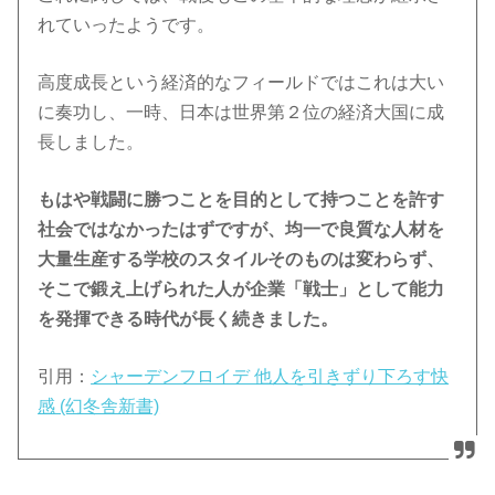
れていったようです。
高度成長という経済的なフィールドではこれは大い
に奏功し、一時、日本は世界第２位の経済大国に成
長しました。
もはや戦闘に勝つことを目的として持つことを許す
社会ではなかったはずですが、均一で良質な人材を
大量生産する学校のスタイルそのものは変わらず、
そこで鍛え上げられた人が企業「戦士」として能力
を発揮できる時代が長く続きました。
引用：
シャーデンフロイデ 他人を引きずり下ろす快
感 (幻冬舎新書)