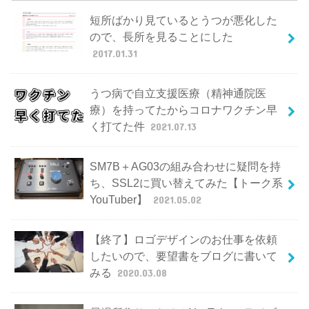
短所ばかり見ているとうつが悪化した
ので、長所を見ることにした
2017.01.31
うつ病で自立支援医療（精神通院医
療）を持ってたからコロナワクチン早
く打てた件
2021.07.13
SM7B＋AG03の組み合わせに疑問を持
ち、SSL2に買い替えてみた【トーク系
YouTuber】
2021.05.02
【終了】ロゴデザインのお仕事を依頼
したいので、要望書をブログに書いて
みる
2020.03.08