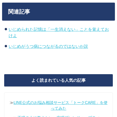
関連記事
いじめられた記憶は「一生消えない」ことを覚えてお
けよ
いじめがうつ病につながるのではないか説
よく読まれている人気の記事
≫
LINE公式のお悩み相談サービス「トークCARE」を使
ってみた