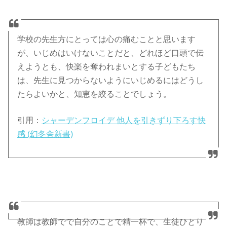
学校の先生方にとっては心の痛むことと思います
が、いじめはいけないことだと、どれほど口頭で伝
えようとも、快楽を奪われまいとする子どもたち
は、先生に見つからないようにいじめるにはどうし
たらよいかと、知恵を絞ることでしょう。
引用：
シャーデンフロイデ 他人を引きずり下ろす快
感 (幻冬舎新書)
教師は教師でで自分のことで精一杯で、生徒ひとり