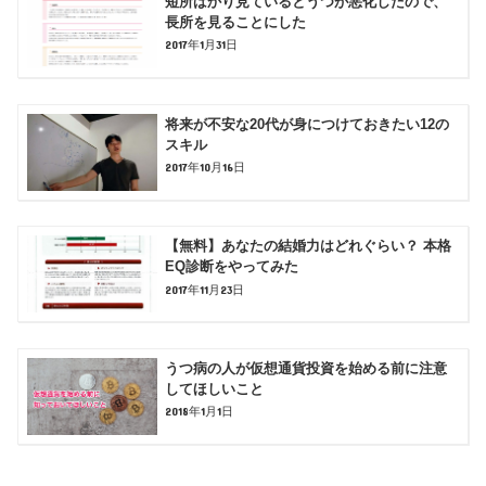
短所ばかり見ているとうつが悪化したので、
長所を見ることにした
2017年1月31日
将来が不安な20代が身につけておきたい12の
スキル
2017年10月16日
【無料】あなたの結婚力はどれぐらい？ 本格
EQ診断をやってみた
2017年11月23日
うつ病の人が仮想通貨投資を始める前に注意
してほしいこと
2018年1月1日