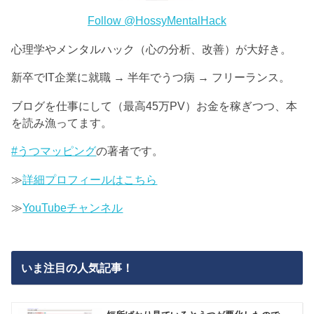
Follow @HossyMentalHack
心理学やメンタルハック（心の分析、改善）が大好き。
新卒でIT企業に就職 → 半年でうつ病 → フリーランス。
ブログを仕事にして（最高45万PV）お金を稼ぎつつ、本
を読み漁ってます。
#うつマッピング
の著者です。
≫
詳細プロフィールはこちら
≫
YouTubeチャンネル
いま注目の人気記事！