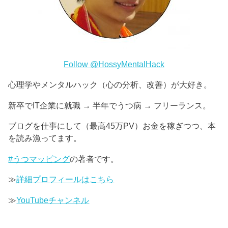
Follow @HossyMentalHack
心理学やメンタルハック（心の分析、改善）が大好き。
新卒でIT企業に就職 → 半年でうつ病 → フリーランス。
ブログを仕事にして（最高45万PV）お金を稼ぎつつ、本
を読み漁ってます。
#うつマッピング
の著者です。
≫
詳細プロフィールはこちら
≫
YouTubeチャンネル