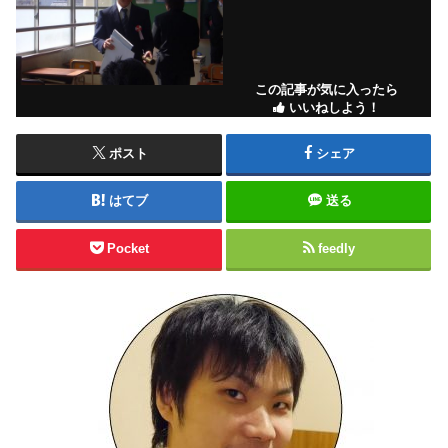
この記事が気に入ったら
いいねしよう！
ポスト
シェア
はてブ
送る
Pocket
feedly