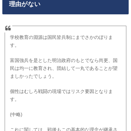
理由がない
学校教育の淵源は国民皆兵制にまでさかのぼりま
す。
富国強兵を是とした明治政府のもとでなら尚更、国
民は均一に教育され、団結して一丸であることが望
ましかったでしょう。
個性はむしろ戦闘の現場ではリスク要因となりま
す。
(中略)
これに関しては、戦後もこの基本的な理念が継承さ