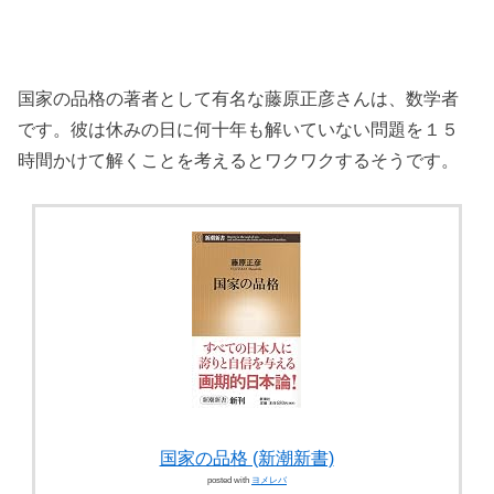
国家の品格の著者として有名な藤原正彦さんは、数学者
です。彼は休みの日に何十年も解いていない問題を１５
時間かけて解くことを考えるとワクワクするそうです。
国家の品格 (新潮新書)
posted with
ヨメレバ