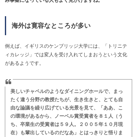
み事案になっている人もよく見かけますね。
海外は寛容なところが多い
例えば、イギリスのケンブリッジ大学には、「トリニテ
ィカレッジ」では変人を受け入れてしまおうという文化
があるようです。
美しいチャペルのようなダイニングホールで、まっ
たく違う分野の教授たちが、生き生きと、とても自
由な論議を繰り広げている光景を見て、「ああ、こ
の環境があるから、ノーベル賞受賞者を８１人（う
ち、卒業生の受賞者は５９人。２００５年１０月現
在）も輩出しているのだなあ」とはっきりと悟りま