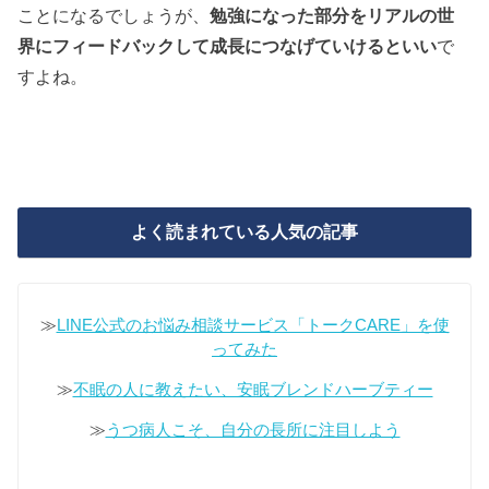
ことになるでしょうが、
勉強になった部分をリアルの世
界にフィードバックして成長につなげていけるといい
で
すよね。
よく読まれている人気の記事
≫
LINE公式のお悩み相談サービス「トークCARE」を使
ってみた
≫
不眠の人に教えたい、安眠ブレンドハーブティー
≫
うつ病人こそ、自分の長所に注目しよう