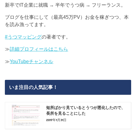
新卒でIT企業に就職 → 半年でうつ病 → フリーランス。
ブログを仕事にして（最高45万PV）お金を稼ぎつつ、本
を読み漁ってます。
#うつマッピング
の著者です。
≫
詳細プロフィールはこちら
≫
YouTubeチャンネル
いま注目の人気記事！
短所ばかり見ているとうつが悪化したので、
長所を見ることにした
2017年1月31日