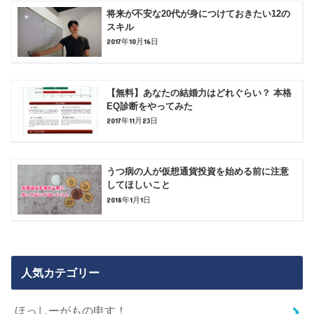
将来が不安な20代が身につけておきたい12の
スキル
2017年10月16日
【無料】あなたの結婚力はどれぐらい？ 本格
EQ診断をやってみた
2017年11月23日
うつ病の人が仮想通貨投資を始める前に注意
してほしいこと
2018年1月1日
人気カテゴリー
ほっしーがもの申す！