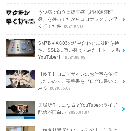
うつ病で自立支援医療（精神通院医
療）を持ってたからコロナワクチン早
く打てた件
2021.07.13
SM7B＋AG03の組み合わせに疑問を持
ち、SSL2に買い替えてみた【トーク系
YouTuber】
2021.05.02
【終了】ロゴデザインのお仕事を依頼
したいので、要望書をブログに書いて
みる
2020.03.08
居場所作りになる？YouTubeのライブ
配信が面白い
2020.03.07
「頑張り過ぎない。ありのままに生き