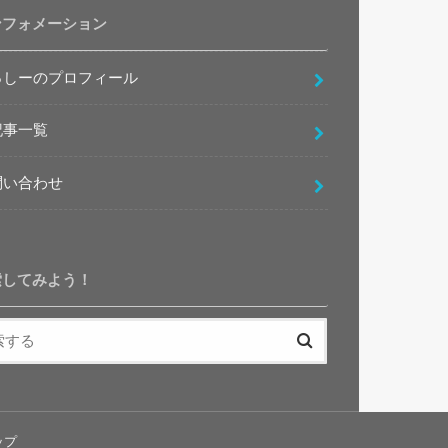
ンフォメーション
っしーのプロフィール
記事一覧
問い合わせ
索してみよう！
ップ