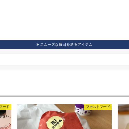
スムーズな毎日を送るアイテム
フード
ファストフード