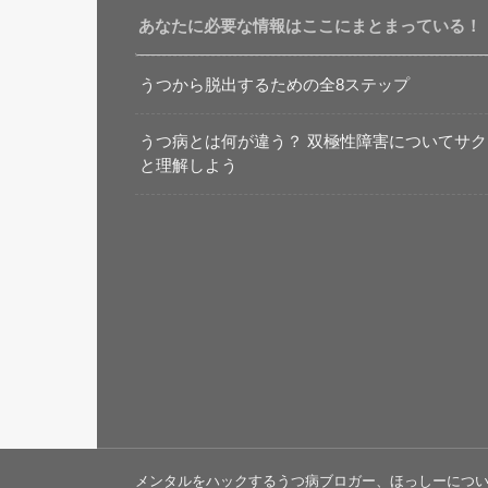
あなたに必要な情報はここにまとまっている！
うつから脱出するための全8ステップ
うつ病とは何が違う？ 双極性障害についてサク
と理解しよう
メンタルをハックするうつ病ブロガー、ほっしーにつ