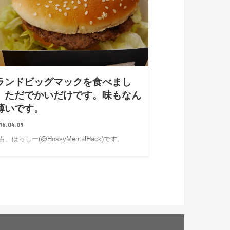
ランドビッグマックを食べまし
。ただでかいだけです。味もなん
薄いです。
16.04.09
、ほっしー(@HossyMentalHack)です。