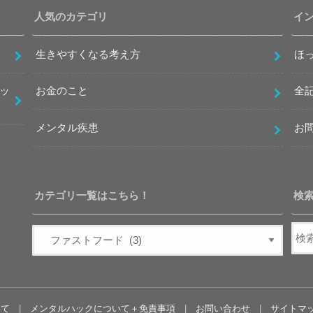
人気のカテゴリ
イ
生きやすくなる考え方
ほ
ッ
お金のこと
全
メンタル疾患
お
カテゴリ一覧はこちら！
検
いて
メンタルハックについて＋免責事項
お問い合わせ
サイトマ