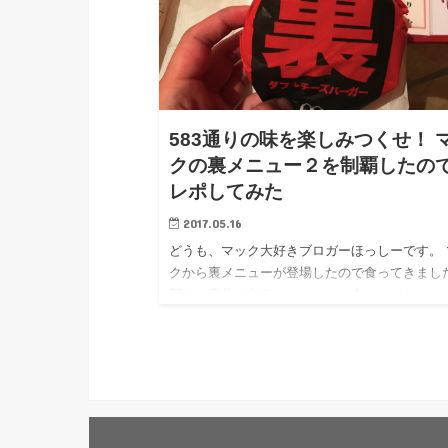
583通りの味を楽しみつくせ！ 
クの裏メニュー２を制覇したの
レポしてみた
2017.05.16
どうも、マック大好きブロガーほっしーです。 
クから裏メニューが登場したので食ってきまし
新しい商品が出ると、ついつい食べたくなっち
んですよ。 たとえばこんなのも食べました。 
やばし…期間限定のトリプルチ…