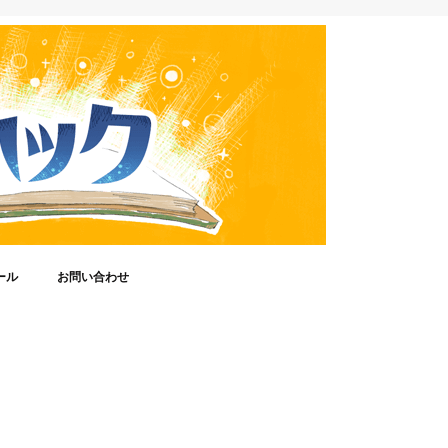
ール
お問い合わせ
ってだれ？
ジオ放送)