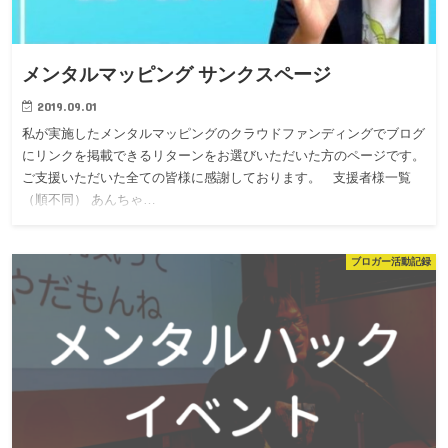
メンタルマッピング サンクスページ
2019.09.01
私が実施したメンタルマッピングのクラウドファンディングでブログ
にリンクを掲載できるリターンをお選びいただいた方のページです。
ご支援いただいた全ての皆様に感謝しております。 支援者様一覧
（順不同） あんちゃ…
ブロガー活動記録