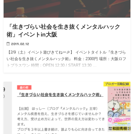
「生きづらい社会を生き抜くメンタルハック
術」イベントin大阪
2019.02.12
【2/9（土）イベント遊びきてねー🎉】 イベントタイトル『生きづら
い社会を生き抜くメンタルハック術』 料金：2300円 場所：大阪ロフ
トプラスワン 時間：OPEN 12:30 / START 13:30 …
ブロガー活動記録