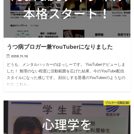
うつ病ブロガー兼YouTuberになりました
2018.11.10
どうも、メンタルハッカーのほっしーです。 YouTuberデビューしま
した！ 無理のない程度に活動範囲を広げた結果、今のYouTube配信
スタイルになった感じです。 顔出しする普通のYouTuberのようなの
だと これら…
ブロガー活動記録