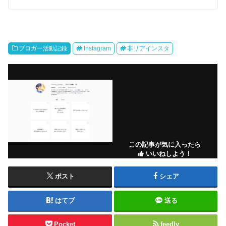
ブロガー活動記録
Instagram
非リアインスタ
この記事が気に入ったら
いいねしよう！
ポスト
シェア
はてブ
送る
Pocket
feedly