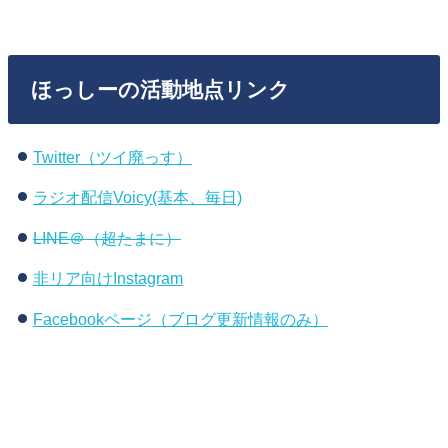
ほっしーの活動地点リンク
Twitter（ツイ廃っす）
ラジオ配信Voicy(基本、毎日)
LINE＠（超たまに）
非リア向けInstagram
Facebookページ（ブログ更新情報のみ）