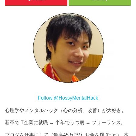
Follow @HossyMentalHack
心理学やメンタルハック（心の分析、改善）が大好き。
新卒でIT企業に就職 → 半年でうつ病 → フリーランス。
ブログを仕事にして（最高45万PV）お金を稼ぎつつ、本