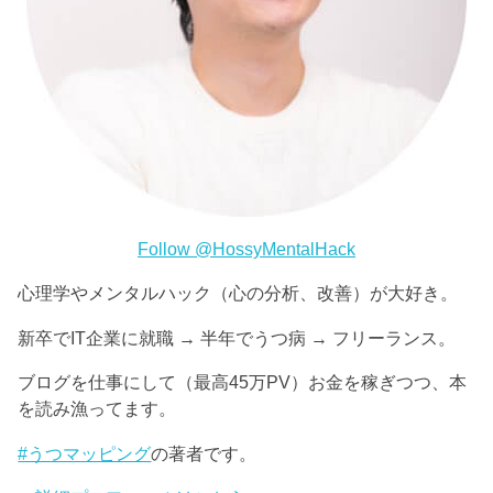
Follow @HossyMentalHack
心理学やメンタルハック（心の分析、改善）が大好き。
新卒でIT企業に就職 → 半年でうつ病 → フリーランス。
ブログを仕事にして（最高45万PV）お金を稼ぎつつ、本
を読み漁ってます。
#うつマッピング
の著者です。