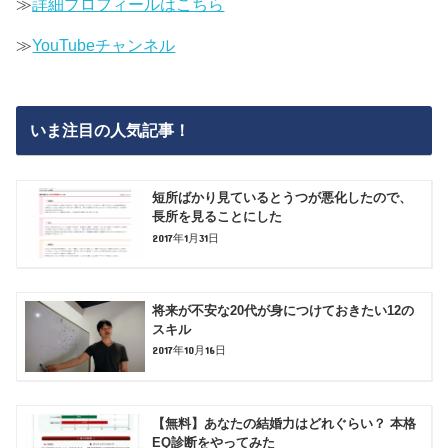
≫
詳細プロフィールはこちら
≫
YouTubeチャンネル
いま注目の人気記事！
短所ばかり見ているとうつが悪化したので、
長所を見ることにした
2017年1月31日
将来が不安な20代が身につけておきたい12の
スキル
2017年10月16日
【無料】あなたの結婚力はどれぐらい？ 本格
EQ診断をやってみた