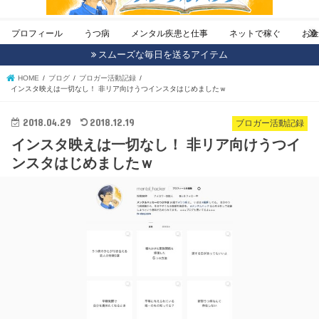
プロフィール
うつ病
メンタル疾患と仕事
ネットで稼ぐ
お
スムーズな毎日を送るアイテム
HOME
ブログ
ブロガー活動記録
インスタ映えは一切なし！ 非リア向けうつインスタはじめましたｗ
2018.04.29
2018.12.19
ブロガー活動記録
インスタ映えは一切なし！ 非リア向けうつイ
ンスタはじめましたｗ