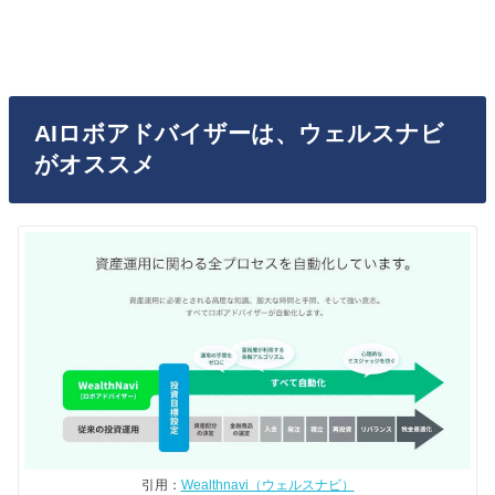
AIロボアドバイザーは、ウェルスナビ
がオススメ
引用：
Wealthnavi（ウェルスナビ）