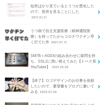
短所ばかり見ているとうつが悪化した
ので、長所を見ることにした
2017.01.31
うつ病で自立支援医療（精神通院医
療）を持ってたからコロナワクチン早
く打てた件
2021.07.13
SM7B＋AG03の組み合わせに疑問を持
ち、SSL2に買い替えてみた【トーク系
YouTuber】
2021.05.02
【終了】ロゴデザインのお仕事を依頼
したいので、要望書をブログに書いて
みる
2020.03.08