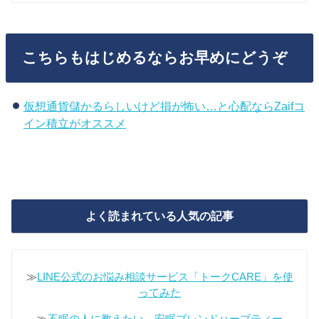
こちらもはじめるならお早めにどうぞ
仮想通貨儲かるらしいけど損が怖い…と心配ならZaifコ
イン積立がオススメ
よく読まれている人気の記事
≫
LINE公式のお悩み相談サービス「トークCARE」を使
ってみた
≫
不眠の人に教えたい、安眠ブレンドハーブティー