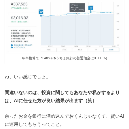
年率換算で+5.48%(ゆうちょ銀行の普通預金は0.001%)
ね、いい感じでしょ。
間違いないのは、投資に関してもあなたや私がするより
は、AIに任せた方が良い結果が出ます（笑）
余ったお金を銀行に溜め込んでおくんじゃなくて、賢いAI
に運用してもらうってこと。