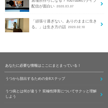
居場所作りになる？YouTubeのライブ
配信が面白い
2020.03.07
「頑張り過ぎない。ありのままに生き
る。」は生き方の話
2020.02.10
あなたに必要な情報はここにまとまっている！
うつから脱出するための全8ステップ
うつ病とは何が違う？ 双極性障害についてサクッと理解
しよう