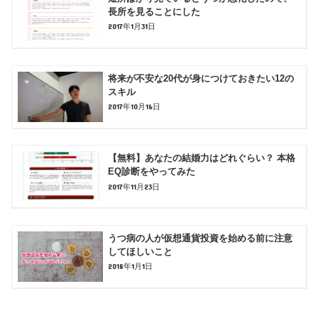
長所を見ることにした
2017年1月31日
将来が不安な20代が身につけておきたい12の
スキル
2017年10月16日
【無料】あなたの結婚力はどれぐらい？ 本格
EQ診断をやってみた
2017年11月23日
うつ病の人が仮想通貨投資を始める前に注意
してほしいこと
2018年1月1日