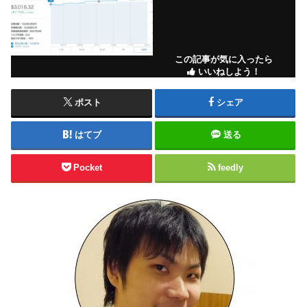
この記事が気に入ったら
いいねしよう！
ポスト
シェア
はてブ
送る
Pocket
feedly