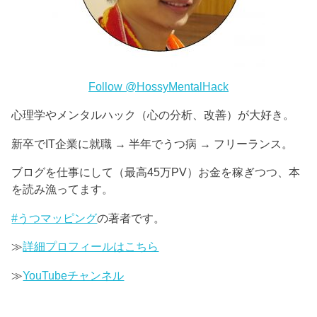
Follow @HossyMentalHack
心理学やメンタルハック（心の分析、改善）が大好き。
新卒でIT企業に就職 → 半年でうつ病 → フリーランス。
ブログを仕事にして（最高45万PV）お金を稼ぎつつ、本
を読み漁ってます。
#うつマッピング
の著者です。
≫
詳細プロフィールはこちら
≫
YouTubeチャンネル