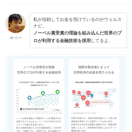
私が信頼してお金を預けているのがウェルス
ナビ。
ノーベル賞受賞の理論を組み込んだ世界のプ
ほっしー
ロが利用する金融技術を採用
してるよ。