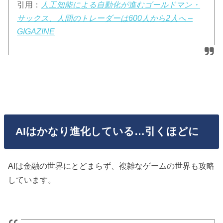
引用：
人工知能による自動化が進むゴールドマン・
サックス、人間のトレーダーは600人から2人へ –
GIGAZINE
AIはかなり進化している…引くほどに
AIは金融の世界にとどまらず、複雑なゲームの世界も攻略
しています。