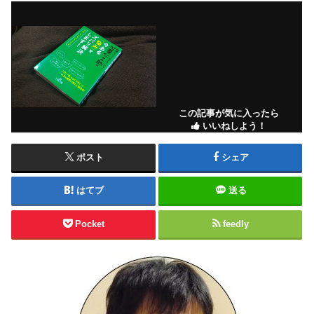
この記事が気に入ったら
いいねしよう！
ポスト
シェア
はてブ
送る
Pocket
feedly