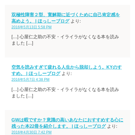
双極性障害２型、寛解期に近づくために自己肯定感を
高めよう。 | ほっしーブログ
より:
2016年5月13日 5:58 PM
[…] 心屋仁之助の不安・イライラがなくなる本を読み
ました […]
空気を読みすぎて疲れる人生から脱却しよう。KYのす
すめ。 | ほっしーブログ
より:
2016年5月7日 4:38 PM
[…] 心屋仁之助の不安・イライラがなくなる本を読み
ました […]
GWは暇ですか？意識の高いあなたにおすすめする心に
残った本22冊を紹介します。 | ほっしーブログ
より:
2016年4月30日 7:42 PM