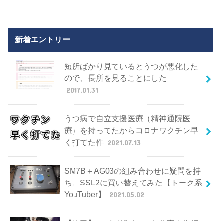
新着エントリー
短所ばかり見ているとうつが悪化した
ので、長所を見ることにした
2017.01.31
うつ病で自立支援医療（精神通院医
療）を持ってたからコロナワクチン早
く打てた件
2021.07.13
SM7B＋AG03の組み合わせに疑問を持
ち、SSL2に買い替えてみた【トーク系
YouTuber】
2021.05.02