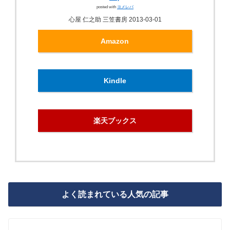
posted with
ヨメレバ
心屋 仁之助 三笠書房 2013-03-01
Amazon
Kindle
楽天ブックス
よく読まれている人気の記事