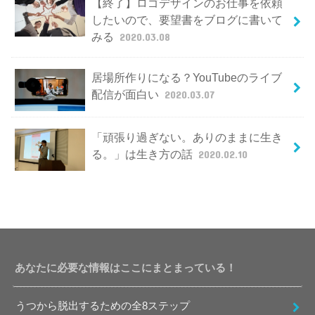
【終了】ロゴデザインのお仕事を依頼
したいので、要望書をブログに書いて
みる
2020.03.08
居場所作りになる？YouTubeのライブ
配信が面白い
2020.03.07
「頑張り過ぎない。ありのままに生き
る。」は生き方の話
2020.02.10
あなたに必要な情報はここにまとまっている！
うつから脱出するための全8ステップ