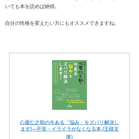
いても本を読めば納得。
自分の性格を変えたい方にもオススメできますね。
心屋仁之助の今ある「悩み」をズバリ解決し
ます!―不安・イライラがなくなる本 (王様文
庫)