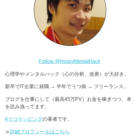
Follow @HossyMentalHack
心理学やメンタルハック（心の分析、改善）が大好き。
新卒でIT企業に就職 → 半年でうつ病 → フリーランス。
ブログを仕事にして（最高45万PV）お金を稼ぎつつ、本
を読み漁ってます。
#うつマッピング
の著者です。
≫
詳細プロフィールはこちら