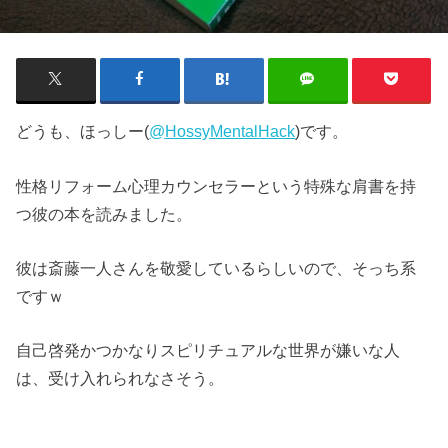
どうも、ほっしー(
@
HossyMentalHack
)です。
性格リフォーム心理カウンセラーという特殊な肩書を持
つ彼の本を読みました。
彼は斎藤一人さんを敬愛しているらしいので、そっち系
ですｗ
自己啓発かつかなりスピリチュアルな世界が嫌いな人
は、受け入れられなさそう。