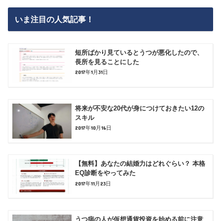
いま注目の人気記事！
短所ばかり見ているとうつが悪化したので、
長所を見ることにした
2017年1月31日
将来が不安な20代が身につけておきたい12の
スキル
2017年10月16日
【無料】あなたの結婚力はどれぐらい？ 本格
EQ診断をやってみた
2017年11月23日
うつ病の人が仮想通貨投資を始める前に注意