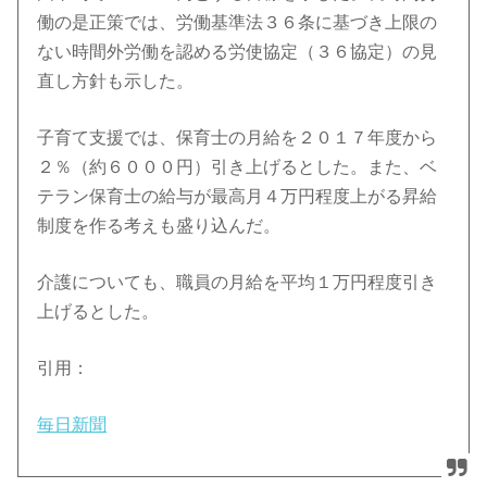
働の是正策では、労働基準法３６条に基づき上限の
ない時間外労働を認める労使協定（３６協定）の見
直し方針も示した。
子育て支援では、保育士の月給を２０１７年度から
２％（約６０００円）引き上げるとした。また、ベ
テラン保育士の給与が最高月４万円程度上がる昇給
制度を作る考えも盛り込んだ。
介護についても、職員の月給を平均１万円程度引き
上げるとした。
引用：
毎日新聞