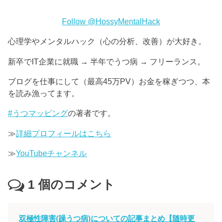
Follow @HossyMentalHack
心理学やメンタルハック（心の分析、改善）が大好き。
新卒でIT企業に就職 → 半年でうつ病 → フリーランス。
ブログを仕事にして（最高45万PV）お金を稼ぎつつ、本
を読み漁ってます。
#うつマッピング
の著者です。
≫
詳細プロフィールはこちら
≫
YouTubeチャンネル
1
個のコメント
双極性障害(躁うつ病)についての記事まとめ【随時更