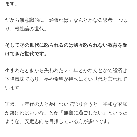
ます。
だから無意識的に「頑張れば」なんとかなる思考。 つま
り、根性論の世代。
そしてその世代に怒られるのは我々怒られない教育を受
けてきた世代です。
生まれたときから失われた２０年とかなんとかで経済は
下降気味であり、夢や希望が持ちにくい世代と言われて
います。
実際、同年代の人と夢について語り合うと「平和な家庭
が築ければいいな」とか「無難に過ごしたい」といった
ような、安定志向を目指している方が多いです。