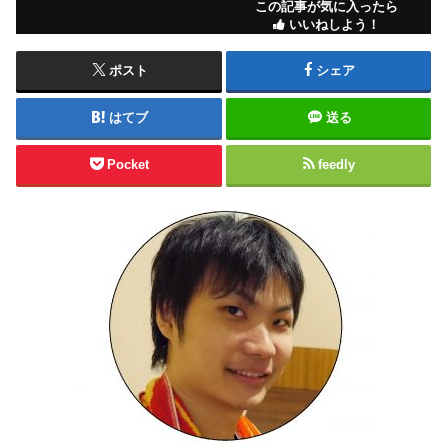
この記事が気に入ったら
いいねしよう！
ポスト
シェア
はてブ
送る
Pocket
feedly