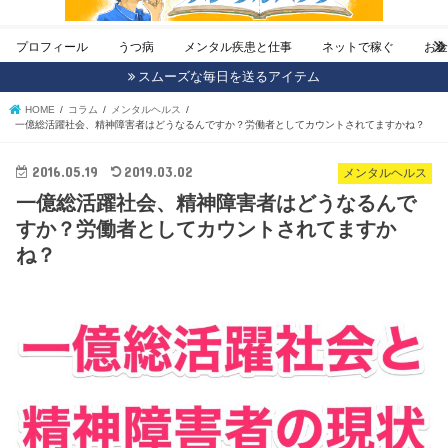
プロフィール
うつ病
メンタル疾患と仕事
ネットで稼ぐ
お
スムーズな毎日を送るアイテム
HOME
コラム
メンタルヘルス
一億総活躍社会、精神障害者はどうなるんですか？労働者としてカウントされてますかね？
2016.05.19
2019.03.02
メンタルヘルス
一億総活躍社会、精神障害者はどうなるんで
すか？労働者としてカウントされてますか
ね？