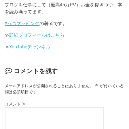
ブログを仕事にして（最高45万PV）お金を稼ぎつつ、本
を読み漁ってます。
#うつマッピング
の著者です。
≫
詳細プロフィールはこちら
≫
YouTubeチャンネル
コメントを残す
メールアドレスが公開されることはありません。
※
が付いている
欄は必須項目です
コメント
※