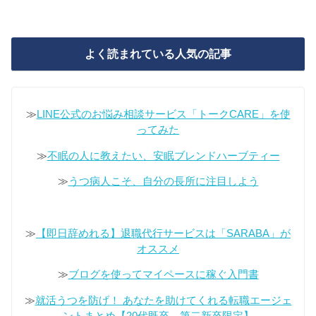
よく読まれている人気の記事
≫
LINE公式のお悩み相談サービス「トークCARE」を使
ってみた
≫
不眠の人に教えたい、安眠ブレンドハーブティー
≫
うつ病人こそ、自分の長所に注目しよう
≫
【即日辞めれる】退職代行サービスは「SARABA」が
オススメ
≫
ブログを使ってマイペースに稼ぐ入門書
≫
就活うつを防げ！ あなたを助けてくれる転職エージェ