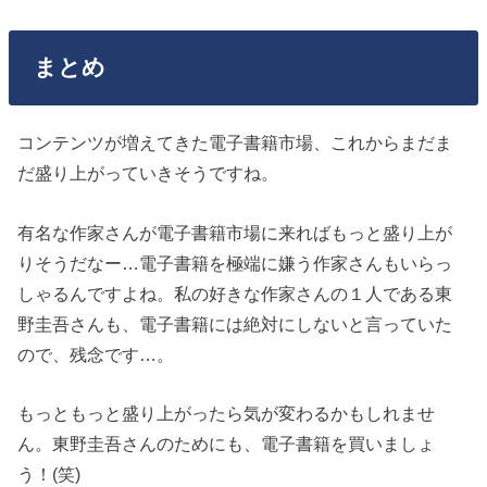
ック！
https://t.co/x9Y6nfHWSw
@さんから
— ほっしー (@hossy_fe_ap)
2016年4月19日
まとめ
コンテンツが増えてきた電子書籍市場、これからまだま
だ盛り上がっていきそうですね。
有名な作家さんが電子書籍市場に来ればもっと盛り上が
りそうだなー…電子書籍を極端に嫌う作家さんもいらっ
しゃるんですよね。私の好きな作家さんの１人である東
野圭吾さんも、電子書籍には絶対にしないと言っていた
ので、残念です…。
もっともっと盛り上がったら気が変わるかもしれませ
ん。東野圭吾さんのためにも、電子書籍を買いましょ
う！(笑)