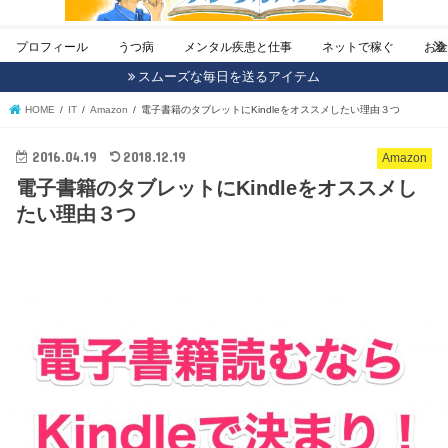
プロフィール
うつ病
メンタル疾患と仕事
ネットで稼ぐ
お
スムーズな毎日を送るアイテム
HOME
IT
Amazon
電子書籍のタブレットにKindleをオススメしたい理由３つ
2016.04.19
2018.12.19
Amazon
電子書籍のタブレットにKindleをオススメし
たい理由３つ