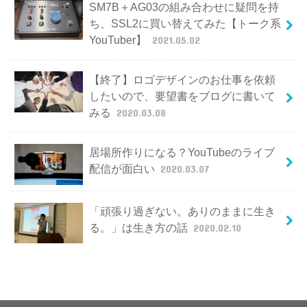
SM7B＋AG03の組み合わせに疑問を持
ち、SSL2に買い替えてみた【トーク系
YouTuber】
2021.05.02
【終了】ロゴデザインのお仕事を依頼
したいので、要望書をブログに書いて
みる
2020.03.08
居場所作りになる？YouTubeのライブ
配信が面白い
2020.03.07
「頑張り過ぎない。ありのままに生き
る。」は生き方の話
2020.02.10