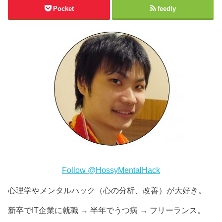
Pocket
feedly
Follow @HossyMentalHack
心理学やメンタルハック（心の分析、改善）が大好き。
新卒でIT企業に就職 → 半年でうつ病 → フリーランス。