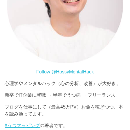
Follow @HossyMentalHack
心理学やメンタルハック（心の分析、改善）が大好き。
新卒でIT企業に就職 → 半年でうつ病 → フリーランス。
ブログを仕事にして（最高45万PV）お金を稼ぎつつ、本
を読み漁ってます。
#うつマッピング
の著者です。