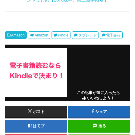
ントまとめ【20代既卒、第二新卒限定】
Amazon
Amazon
Kindle
タブレット
電子書籍
この記事が気に入ったら
いいねしよう！
ポスト
シェア
はてブ
送る