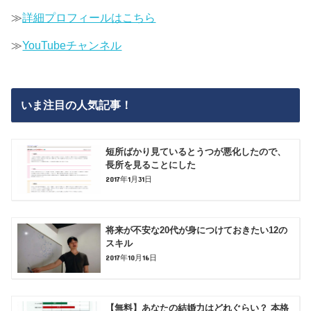
≫
詳細プロフィールはこちら
≫
YouTubeチャンネル
いま注目の人気記事！
短所ばかり見ているとうつが悪化したので、
長所を見ることにした
2017年1月31日
将来が不安な20代が身につけておきたい12の
スキル
2017年10月16日
【無料】あなたの結婚力はどれぐらい？ 本格