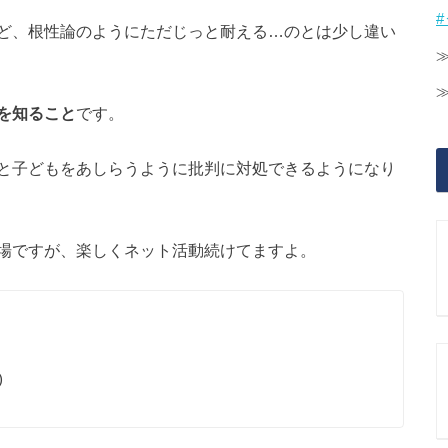
ど、根性論のようにただじっと耐える…のとは少し違い
を知ること
です。
と子どもをあしらうように批判に対処できるようになり
場ですが、楽しくネット活動続けてますよ。
)