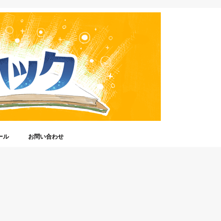
ール
お問い合わせ
ってだれ？
ジオ放送)