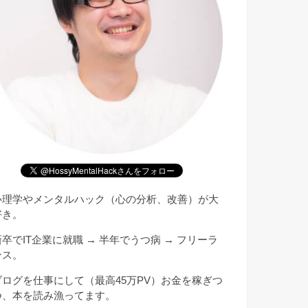
心理学やメンタルハック（心の分析、改善）が大
好き。
新卒でIT企業に就職 → 半年でうつ病 → フリーラ
ンス。
ブログを仕事にして（最高45万PV）お金を稼ぎつ
つ、本を読み漁ってます。