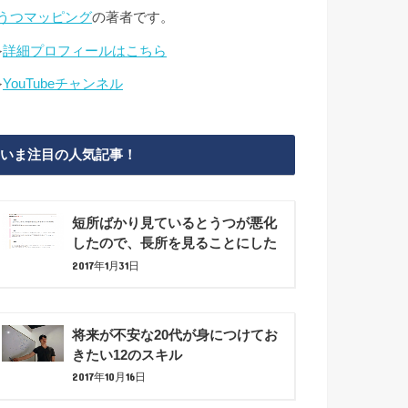
#うつマッピング
の著者です。
≫
詳細プロフィールはこちら
≫
YouTubeチャンネル
いま注目の人気記事！
短所ばかり見ているとうつが悪化
したので、長所を見ることにした
2017年1月31日
将来が不安な20代が身につけてお
きたい12のスキル
2017年10月16日