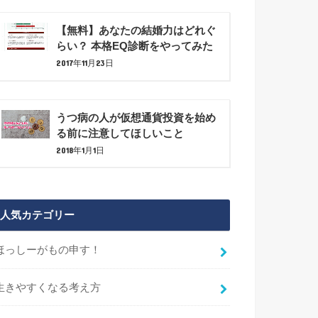
【無料】あなたの結婚力はどれぐ
らい？ 本格EQ診断をやってみた
2017年11月23日
うつ病の人が仮想通貨投資を始め
る前に注意してほしいこと
2018年1月1日
人気カテゴリー
ほっしーがもの申す！
生きやすくなる考え方