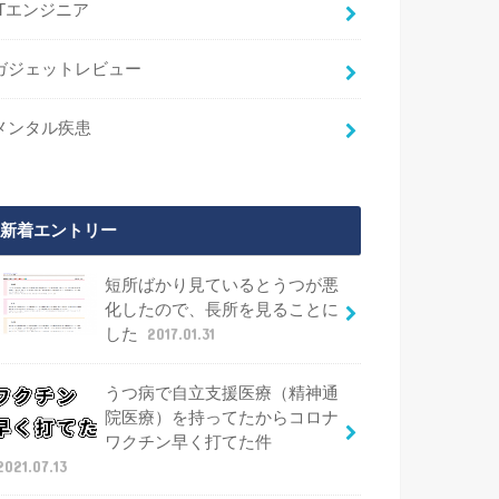
ITエンジニア
ガジェットレビュー
メンタル疾患
新着エントリー
短所ばかり見ているとうつが悪
化したので、長所を見ることに
した
2017.01.31
うつ病で自立支援医療（精神通
院医療）を持ってたからコロナ
ワクチン早く打てた件
2021.07.13