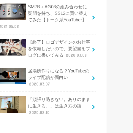
SM7B＋AG03の組み合わせに
疑問を持ち、SSL2に買い替え
てみた【トーク系YouTuber】
2021.05.02
【終了】ロゴデザインのお仕事
を依頼したいので、要望書をブ
ログに書いてみる
2020.03.08
居場所作りになる？YouTubeの
ライブ配信が面白い
2020.03.07
「頑張り過ぎない。ありのまま
に生きる。」は生き方の話
2020.02.10