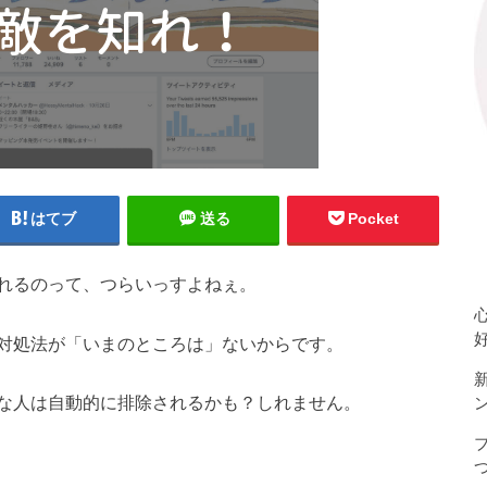
はてブ
送る
Pocket
れるのって、つらいっすよねぇ。
対処法が「いまのところは」ないからです。
な人は自動的に排除されるかも？しれません。