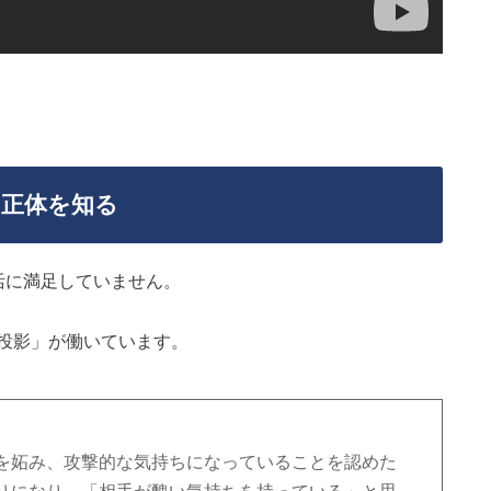
の正体を知る
活に満足していません。
投影」が働いています。
を妬み、攻撃的な気持ちになっていることを認めた