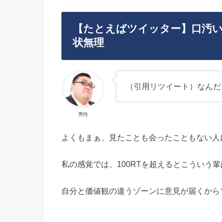
【たとえばツイッター】口汚
状無理
（引用リツイート）なんだ
男性
よくもまぁ、見たことも会ったこともない人
私の感覚では、100RTを超えるとこういう
自分と価値観の違うゾーンに意見が届くから