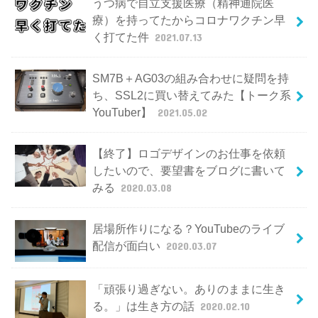
うつ病で自立支援医療（精神通院医
療）を持ってたからコロナワクチン早
く打てた件
2021.07.13
SM7B＋AG03の組み合わせに疑問を持
ち、SSL2に買い替えてみた【トーク系
YouTuber】
2021.05.02
【終了】ロゴデザインのお仕事を依頼
したいので、要望書をブログに書いて
みる
2020.03.08
居場所作りになる？YouTubeのライブ
配信が面白い
2020.03.07
「頑張り過ぎない。ありのままに生き
る。」は生き方の話
2020.02.10