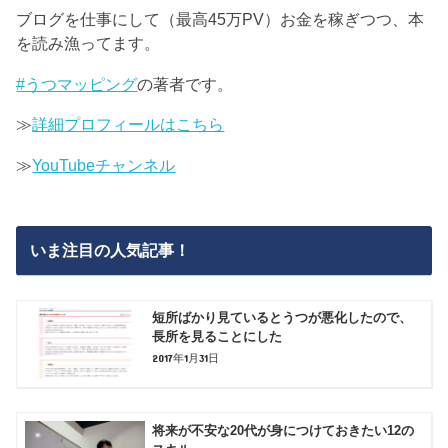
ブログを仕事にして（最高45万PV）お金を稼ぎつつ、本
を読み漁ってます。
#うつマッピング
の著者です。
≫
詳細プロフィールはこちら
≫
YouTubeチャンネル
いま注目の人気記事！
短所ばかり見ているとうつが悪化したので、
長所を見ることにした
2017年1月31日
将来が不安な20代が身につけておきたい12の