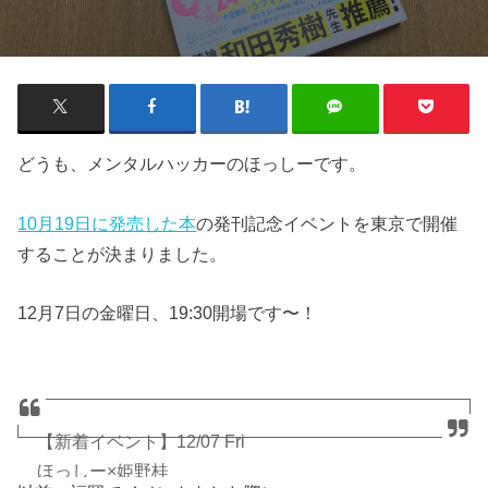
どうも、メンタルハッカーのほっしーです。
10月19日に発売した本
の発刊記念イベントを東京で開催
することが決まりました。
12月7日の金曜日、19:30開場です〜！
【新着イベント】12/07 Fri
ほっしー×姫野桂