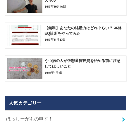
スキル
2017年10月16日
【無料】あなたの結婚力はどれぐらい？ 本格
EQ診断をやってみた
2017年11月23日
うつ病の人が仮想通貨投資を始める前に注意
してほしいこと
2018年1月1日
人気カテゴリー
ほっしーがもの申す！