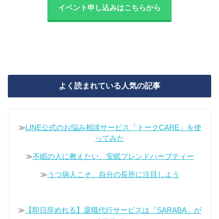
イベント申し込みはこちらから
よく読まれている人気の記事
≫
LINE公式のお悩み相談サービス「トークCARE」を使
ってみた
≫
不眠の人に教えたい、安眠ブレンドハーブティー
≫
うつ病人こそ、自分の長所に注目しよう
≫
【即日辞めれる】退職代行サービスは「SARABA」が