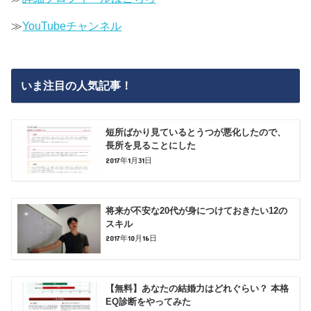
≫
YouTubeチャンネル
いま注目の人気記事！
短所ばかり見ているとうつが悪化したので、
長所を見ることにした
2017年1月31日
将来が不安な20代が身につけておきたい12の
スキル
2017年10月16日
【無料】あなたの結婚力はどれぐらい？ 本格
EQ診断をやってみた