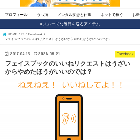
プロフィール
うつ病
メンタル疾患と仕事
ネットで稼ぐ
お
スムーズな毎日を送るアイテム
HOME
IT
Facebook
フェイスブックのいいねリクエストはうざいからやめたほうがいいのでは？
2017.04.13
2026.05.21
Facebook
フェイスブックのいいねリクエストはうざい
からやめたほうがいいのでは？