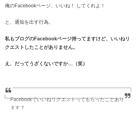
俺のFacebookページ、いいね！ してくれよ！
と、通知を出す行為。
私もブログのFacebookページ持ってますけど、いいねリ
クエストしたことがありません。
え、だってうざくないですか…（笑）
Facebookでいいねリクエストってもらったことあり
ます？
— ほっしー (@hossy_fe_ap)