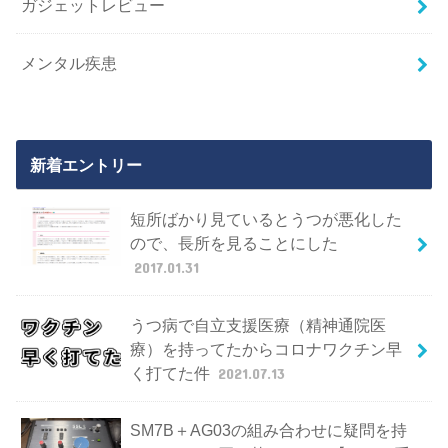
ガジェットレビュー
メンタル疾患
新着エントリー
短所ばかり見ているとうつが悪化した
ので、長所を見ることにした
2017.01.31
うつ病で自立支援医療（精神通院医
療）を持ってたからコロナワクチン早
く打てた件
2021.07.13
SM7B＋AG03の組み合わせに疑問を持