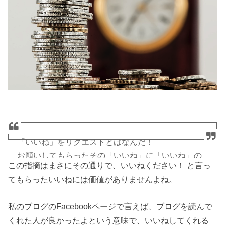
「いいね」をリクエストとはなんだ！
お願いしてもらったその「いいね」に「いいね」の
この指摘はまさにその通りで、いいねください！ と言っ
価値はあるのか！！
てもらったいいねには価値がありませんよね。
— ニシキドアヤト(アート) (@art_0214)
私のブログのFacebookページで言えば、ブログを読んで
くれた人が良かったよという意味で、いいねしてくれる
2017年4月11日