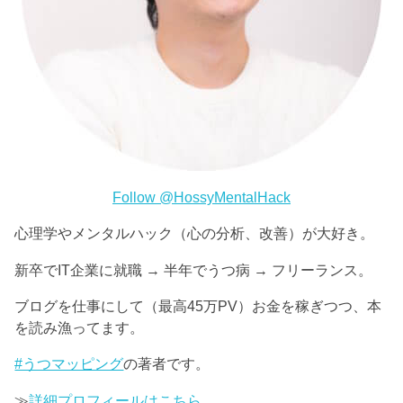
Follow @HossyMentalHack
心理学やメンタルハック（心の分析、改善）が大好き。
新卒でIT企業に就職 → 半年でうつ病 → フリーランス。
ブログを仕事にして（最高45万PV）お金を稼ぎつつ、本
を読み漁ってます。
#うつマッピング
の著者です。
≫
詳細プロフィールはこちら