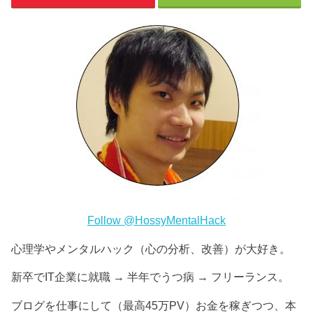
Follow @HossyMentalHack
心理学やメンタルハック（心の分析、改善）が大好き。
新卒でIT企業に就職 → 半年でうつ病 → フリーランス。
ブログを仕事にして（最高45万PV）お金を稼ぎつつ、本