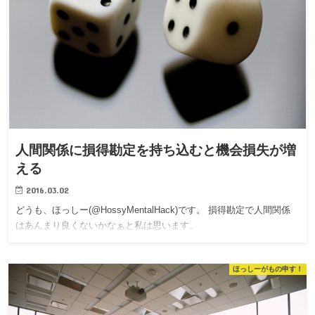
人間関係に損得勘定を持ち込むと機会損失が増
える
2016.03.02
どうも、ほっしー(@HossyMentalHack)です。 損得勘定で人間関係
はあんまり良くないかなぁと私は思います。
ほっしーがもの申す！