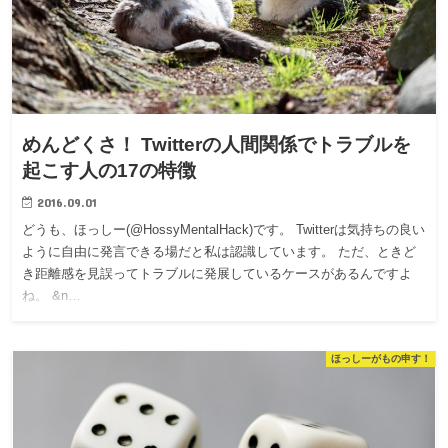
めんどくさ！ Twitterの人間関係でトラブルを
起こす人の17の特徴
2016.09.01
どうも、ほっしー(@HossyMentalHack)です。 Twitterは気持ちの良い
ように自由に発言できる場だと私は認識しています。 ただ、ときど
き距離感を見誤ってトラブルに発展しているケースがあるんですよ
ね。 &n…
ほっしーがもの申す！