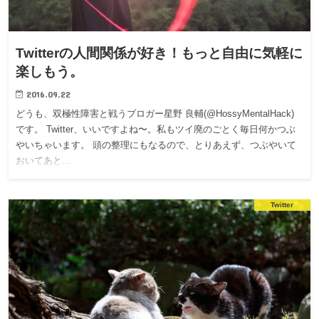
Twitterの人間関係が好き！もっと自由に気軽に
楽しもう。
2016.09.22
どうも、双極性障害と戦うブロガー星野 良輔(@HossyMentalHack)
です。 Twitter、いいですよね〜。私もツイ廃のごとく毎日何かつぶ
やいちゃいます。 頭の整理にもなるので、とりあえず、つぶやいて
おいてあと…
Twitter