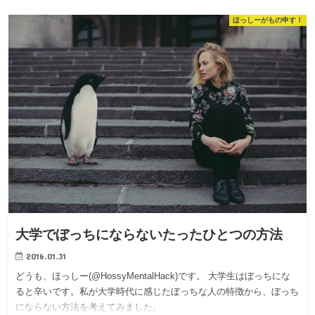
ほっしーがもの申す！
大学でぼっちにならないたったひとつの方法
2016.01.31
どうも、ほっしー(@HossyMentalHack)です。 大学生はぼっちにな
ると辛いです。私が大学時代に感じたぼっちな人の特徴から、ぼっち
にならない方法を考えてみました。