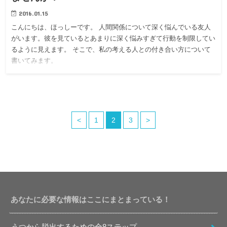
2016.01.15
こんにちは、ほっしーです。 人間関係について深く悩んでいる友人
がいます。彼を見ているとあまりに深く悩みすぎて行動を制限してい
るように見えます。 そこで、私の考える人との付き合い方について
書いてみます。
<
1
2
3
>
あなたに必要な情報はここにまとまっている！
うつから脱出するための全8ステップ