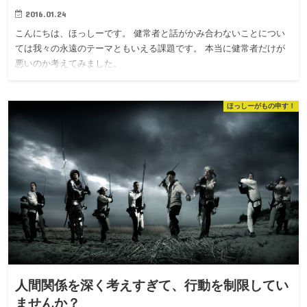
2016.01.24
こんにちは、ほっしーです。 健常者と話がかみ合わないことについ
ては我々の永遠のテーマともいえる課題です。 本当に健常者だけが
悪いのか考えてみました。
ほっしーがもの申す！
人間関係を深く考えすぎて、行動を制限してい
ませんか？