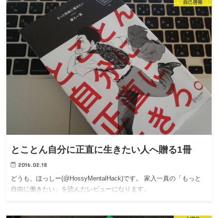
自己啓発
とことん自分に正直に生きたい人へ贈る1冊
2016.02.18
どうも、ほっしー(@HossyMentalHack)です。 家入一真の「もっと
自由に働きたい」を読んだレビューになります。