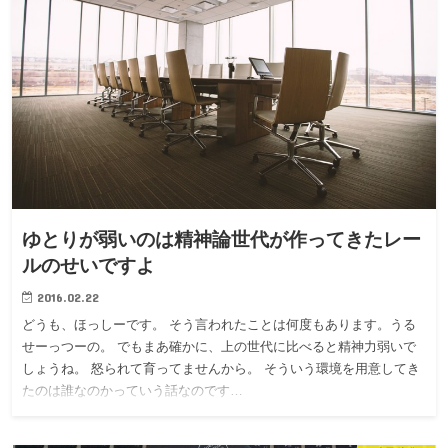
ゆとりが弱いのは精神論世代が作ってきたレー
ルのせいですよ
2016.02.22
どうも、ほっしーです。 そう言われたことは何度もあります。うる
せーっつーの。 でもまあ確かに、上の世代に比べると精神力弱いで
しょうね。 怒られて育ってませんから。 そういう環境を用意してき
たのは誰なのかっていう話なのです…