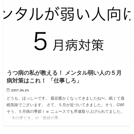
うつ病の私が教える！ メンタル弱い人の５月
病対策はこれ！ 「仕事しろ」
2017.04.24
どうも、ほっしーです。 最近暖かくなってきましたね〜。眠くて過
眠気味でございます。 さて、５月が近づいてきました。そう、GW!
そう、５月病の季節！ｗ ニュースでも早速取り上げられてました。
「木の芽どき」や「新緑の季…