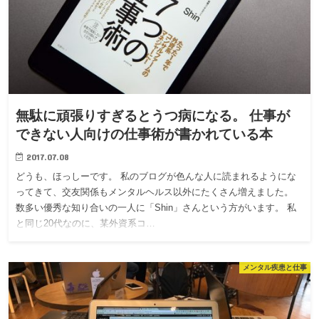
無駄に頑張りすぎるとうつ病になる。 仕事が
できない人向けの仕事術が書かれている本
2017.07.08
どうも、ほっしーです。 私のブログが色んな人に読まれるようにな
ってきて、交友関係もメンタルヘルス以外にたくさん増えました。
数多い優秀な知り合いの一人に「Shin」さんという方がいます。 私
と同じ20代なのに、某外資系コ…
メンタル疾患と仕事