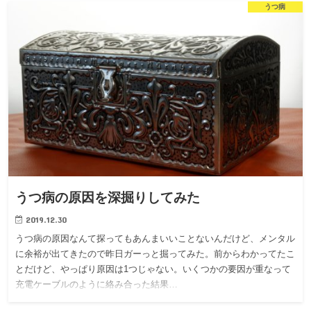
うつ病
うつ病の原因を深掘りしてみた
2019.12.30
うつ病の原因なんて探ってもあんまいいことないんだけど、メンタル
に余裕が出てきたので昨日ガーっと掘ってみた。前からわかってたこ
とだけど、やっぱり原因は1つじゃない。いくつかの要因が重なって
充電ケーブルのように絡み合った結果…