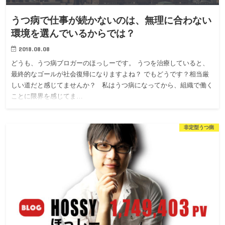
うつ病で仕事が続かないのは、無理に合わない
環境を選んでいるからでは？
2018.08.08
どうも、うつ病ブロガーのほっしーです。 うつを治療していると、
最終的なゴールが社会復帰になりますよね？ でもどうです？相当厳
しい道だと感じてませんか？ 私はうつ病になってから、組織で働く
ことに限界を感じてま…
非定型うつ病