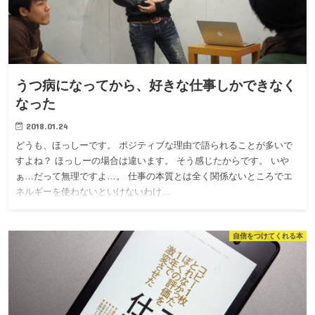
うつ病になってから、好きな仕事しかできなく
なった
2018.01.24
どうも、ほっしーです。 ポジティブな理由で語られることが多いで
すよね？ ほっしーの場合は違います。 そう感じたからです。 いや
ぁ…だって無理ですよ…。 仕事の本質とは全く関係ないところでエ
ネルギーを使わないといけないわけ…
自信をつけてくれる本