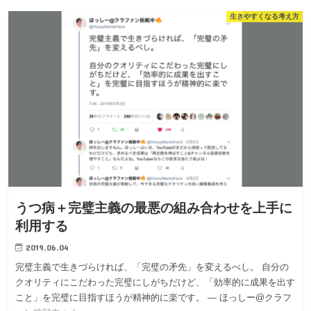
生きやすくなる考え方
うつ病＋完璧主義の最悪の組み合わせを上手に
利用する
2019.06.04
完璧主義で生きづらければ、「完璧の矛先」を変えるべし。 自分の
クオリティにこだわった完璧にしがちだけど、「効率的に成果を出す
こと」を完璧に目指すほうが精神的に楽です。 — ほっしー@クラフ