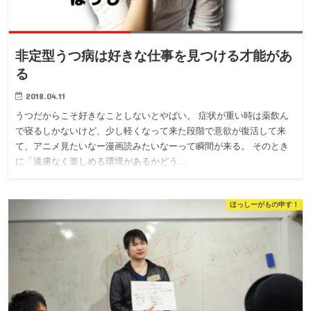
非定型うつ病は好きな仕事を見つける才能があ
る
2018.04.11
うつだからこそ好きなことしないとやばい。 症状が重い時は薬飲ん
で寝るしかないけど、少し軽くなって来た段階で意欲が復活して来
て、アニメ見たいなー漫画読みたいなーって瞬間が来る。 そのとき
に「遠慮なく楽しめる環境があるかどう…
ほっしーがもの申す！