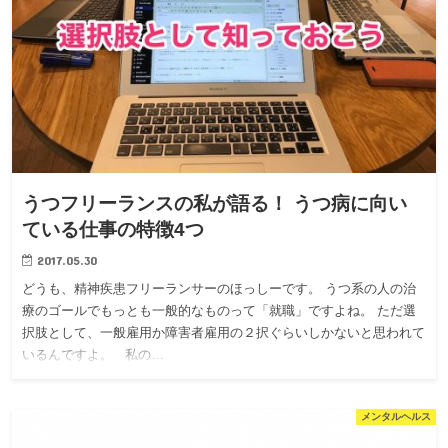
うつフリーランスの私が語る！ うつ病に向い
ている仕事の特徴4つ
2017.05.30
どうも、精神疾患フリーランサーのほっしーです。 うつ系の人の治
療のゴールでもっとも一般的なものって「就職」ですよね。 ただ選
択肢として、一般雇用か障害者雇用の２択ぐらいしかないと思われて
いるんですよ。 私の…
メンタルヘルス