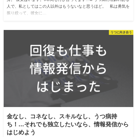
人で、私としてはこの人以外はもうないなと思うほど。 私は勇気を
振り絞って、彼女に…
うつに向き合う
金なし、コネなし、スキルなし、うつ病持
ち！…それでも独立したいなら、情報発信から
はじめよう