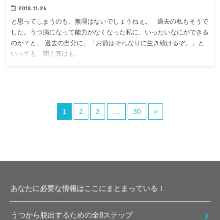
2018.11.26
と思ってしまうのも、無理はないでしょうねぇ。 過去の私もそうで
した。うつ病になって能力がなくなった私に、いったいなにができる
のか？と。 過去の自分に、「お前はそれなりに生き続けるぞ。」と
いっても、聞く耳はも…
1
2
3
…
30
>
あなたに必要な情報はここにまとまっている！
うつから脱出するための全8ステップ