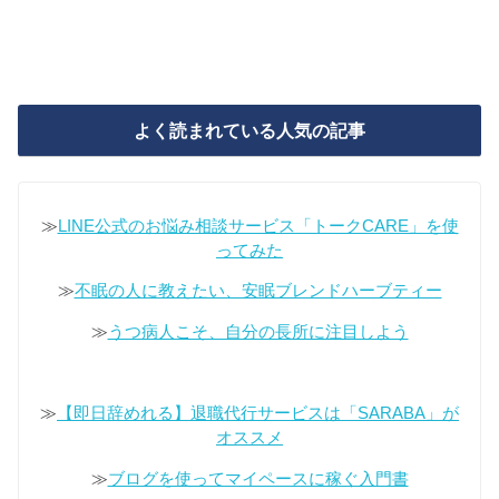
よく読まれている人気の記事
≫
LINE公式のお悩み相談サービス「トークCARE」を使
ってみた
≫
不眠の人に教えたい、安眠ブレンドハーブティー
≫
うつ病人こそ、自分の長所に注目しよう
≫
【即日辞めれる】退職代行サービスは「SARABA」が
オススメ
≫
ブログを使ってマイペースに稼ぐ入門書