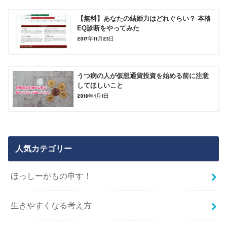
【無料】あなたの結婚力はどれぐらい？ 本格
EQ診断をやってみた
2017年11月23日
うつ病の人が仮想通貨投資を始める前に注意
してほしいこと
2018年1月1日
人気カテゴリー
ほっしーがもの申す！
生きやすくなる考え方