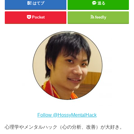
はてブ
送る
Pocket
feedly
Follow @HossyMentalHack
心理学やメンタルハック（心の分析、改善）が大好き。