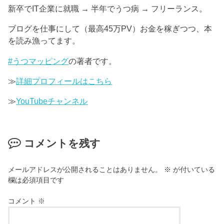
新卒でIT企業に就職 → 半年でうつ病 → フリーランス。
ブログを仕事にして（最高45万PV）お金を稼ぎつつ、本
を読み漁ってます。
#うつマッピング
の著者です。
≫
詳細プロフィールはこちら
≫
YouTubeチャンネル
コメントを残す
メールアドレスが公開されることはありません。
※
が付いている
欄は必須項目です
コメント
※