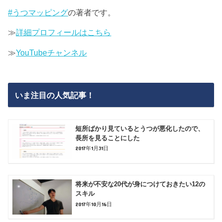
#うつマッピング
の著者です。
≫
詳細プロフィールはこちら
≫
YouTubeチャンネル
いま注目の人気記事！
短所ばかり見ているとうつが悪化したので、
長所を見ることにした
2017年1月31日
将来が不安な20代が身につけておきたい12の
スキル
2017年10月16日