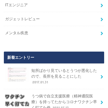
ITエンジニア
ガジェットレビュー
メンタル疾患
新着エントリー
短所ばかり見ているとうつが悪化した
ので、長所を見ることにした
2017.01.31
うつ病で自立支援医療（精神通院医
療）を持ってたからコロナワクチン早
く打てた件
2021.07.13