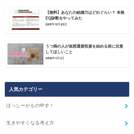
【無料】あなたの結婚力はどれぐらい？ 本格
EQ診断をやってみた
2017年11月23日
うつ病の人が仮想通貨投資を始める前に注意
してほしいこと
2018年1月1日
人気カテゴリー
ほっしーがもの申す！
生きやすくなる考え方