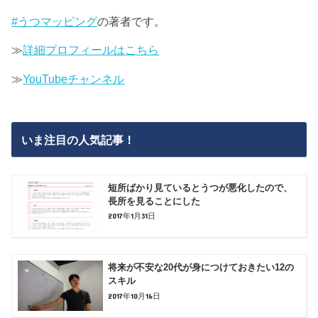
#うつマッピング
の著者です。
≫
詳細プロフィールはこちら
≫
YouTubeチャンネル
いま注目の人気記事！
短所ばかり見ているとうつが悪化したので、
長所を見ることにした
2017年1月31日
将来が不安な20代が身につけておきたい12の
スキル
2017年10月16日