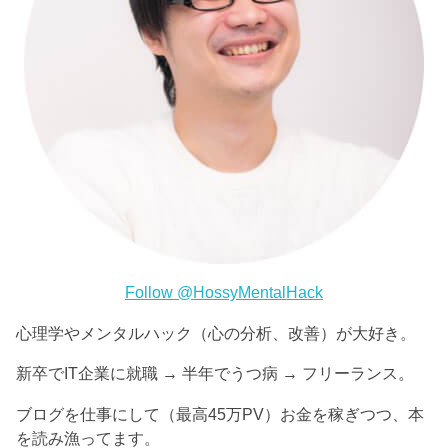
Follow @HossyMentalHack
心理学やメンタルハック（心の分析、改善）が大好き。
新卒でIT企業に就職 → 半年でうつ病 → フリーランス。
ブログを仕事にして（最高45万PV）お金を稼ぎつつ、本
を読み漁ってます。