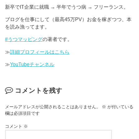
新卒でIT企業に就職 → 半年でうつ病 → フリーランス。
ブログを仕事にして（最高45万PV）お金を稼ぎつつ、本
を読み漁ってます。
#うつマッピング
の著者です。
≫
詳細プロフィールはこちら
≫
YouTubeチャンネル
コメントを残す
メールアドレスが公開されることはありません。
※
が付いている
欄は必須項目です
コメント
※