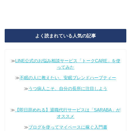
よく読まれている人気の記事
≫
LINE公式のお悩み相談サービス「トークCARE」を使
ってみた
≫
不眠の人に教えたい、安眠ブレンドハーブティー
≫
うつ病人こそ、自分の長所に注目しよう
≫
【即日辞めれる】退職代行サービスは「SARABA」が
オススメ
≫
ブログを使ってマイペースに稼ぐ入門書