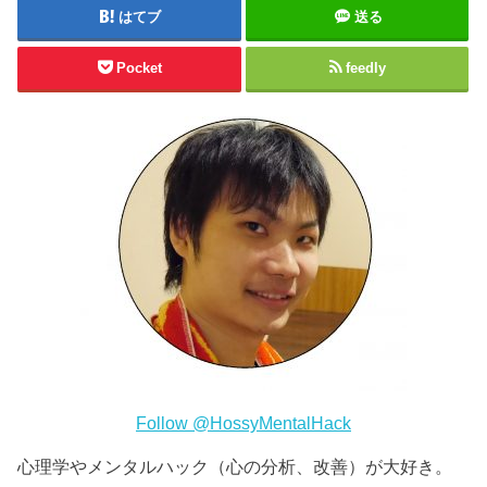
はてブ
送る
Pocket
feedly
Follow @HossyMentalHack
心理学やメンタルハック（心の分析、改善）が大好き。